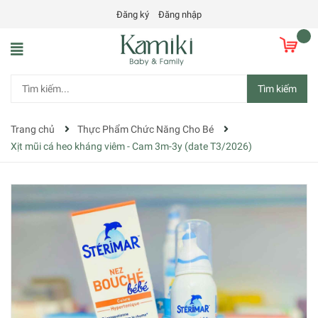
Đăng ký
Đăng nhập
Tìm kiếm
Trang chủ
Thực Phẩm Chức Năng Cho Bé
Xịt mũi cá heo kháng viêm - Cam 3m-3y (date T3/2026)