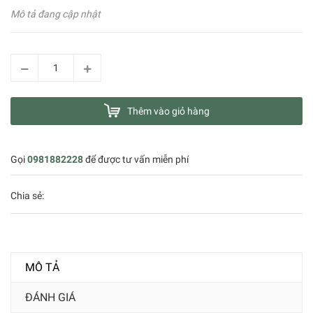
Mô tả đang cập nhật
Thêm vào giỏ hàng
Gọi
0981882228
để được tư vấn miễn phí
Chia sẻ:
MÔ TẢ
ĐÁNH GIÁ