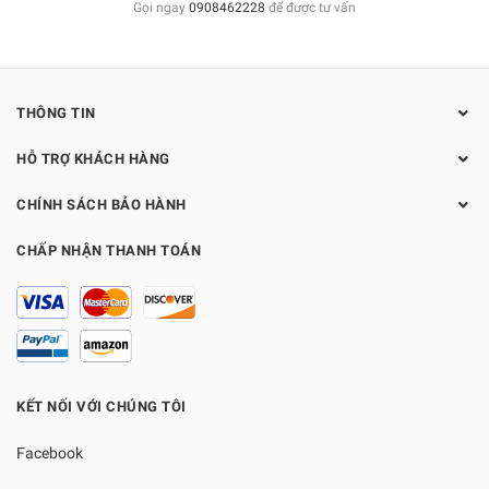
Gọi ngay
0908462228
để được tư vấn
THÔNG TIN
HỖ TRỢ KHÁCH HÀNG
CHÍNH SÁCH BẢO HÀNH
CHẤP NHẬN THANH TOÁN
KẾT NỐI VỚI CHÚNG TÔI
Facebook