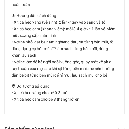
hoàn toàn
🌟 Hướng dẫn cách dùng
• Xịt cá heo vàng (vệ sinh): 2 lần/ngày vào sáng và tối
• Xịt cá heo cam (kháng viêm): mỗi 3-4 giờ xịt 1 lần với viêm
mũi, xoang cấp, mãn tính
• Với bé nhỏ: đặt bé nằm nghiêng đầu, xịt từng bên mũi, rồi
dùng dụng cụ hút mũi để làm sạch từng bên mũi, dùng
khăn lau sạch
• Với bé lớn: để bé ngồi ngồi vuông góc, quay mặt về phía
tay thuận của mẹ, sau khi xịt từng bên mũi, mẹ nên hướng
dẫn bé bịt từng bên mũi để hỉ mũi, lau sạch mũi cho bé
🌟 Đối tượng sử dụng
• Xịt cá heo vàng cho bé 0-3 tuổi
• Xịt cá heo cam cho bé 3 tháng trở lên