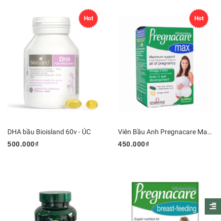
Hot
Hot
DHA bầu Bioisland 60v - ÚC
Viên Bầu Anh Pregnacare Max - 84 viên
500.000₫
450.000₫