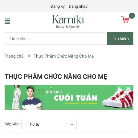
Đăng ký
Đăng nhập
Tìm kiếm
Trang chủ
Thực Phẩm Chức Năng Cho Mẹ
THỰC PHẨM CHỨC NĂNG CHO MẸ
Sắp xếp:
Thứ tự