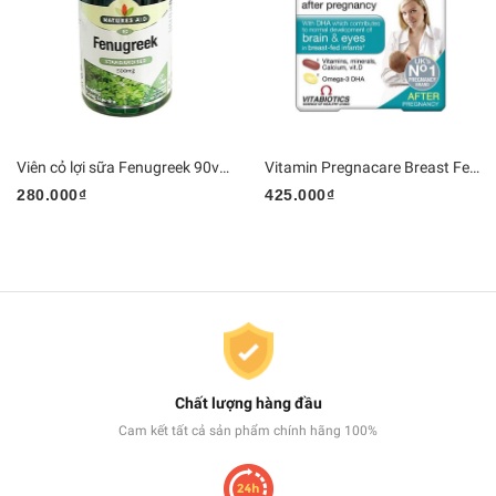
Viên cỏ lợi sữa Fenugreek 90v - Anh
Vitamin Pregnacare Breast Feeding cho con bú
280.000₫
425.000₫
Chất lượng hàng đầu
Cam kết tất cả sản phẩm chính hãng 100%