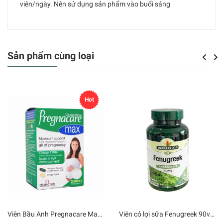
viên/ngày. Nên sử dụng sản phẩm vào buổi sáng
Sản phẩm cùng loại
Previou
Next
Hot
Viên Bầu Anh Pregnacare Max - 84 viên
Viên cỏ lợi sữa Fenugreek 90v - Anh