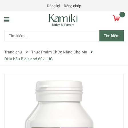
Đăng ký
Đăng nhập
Tìm kiếm
Trang chủ
Thực Phẩm Chức Năng Cho Mẹ
DHA bầu Bioisland 60v - ÚC