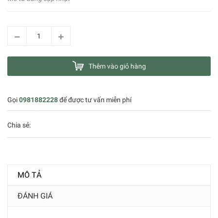
Thêm vào giỏ hàng
Gọi
0981882228
để được tư vấn miễn phí
Chia sẻ:
MÔ TẢ
ĐÁNH GIÁ