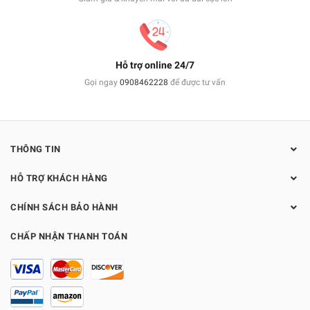
Hỗ trợ online 24/7
Gọi ngay
0908462228
để được tư vấn
THÔNG TIN
HỖ TRỢ KHÁCH HÀNG
CHÍNH SÁCH BẢO HÀNH
CHẤP NHẬN THANH TOÁN