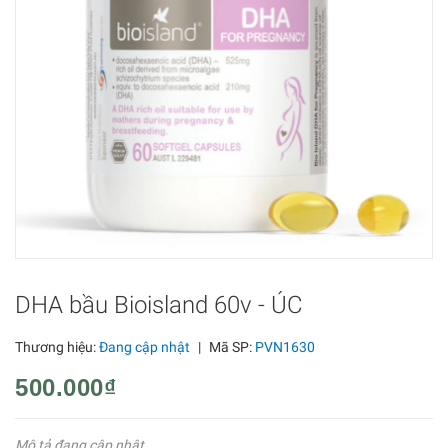
DHA bầu Bioisland 60v - ÚC
Thương hiệu:
Đang cập nhật
|
Mã SP:
PVN1630
500.000₫
Mô tả đang cập nhật