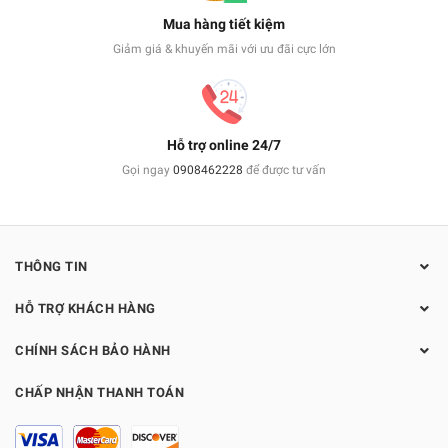
Mua hàng tiết kiệm
Giảm giá & khuyến mãi với ưu đãi cực lớn
Hỗ trợ online 24/7
Gọi ngay
0908462228
để được tư vấn
THÔNG TIN
HỖ TRỢ KHÁCH HÀNG
CHÍNH SÁCH BẢO HÀNH
CHẤP NHẬN THANH TOÁN