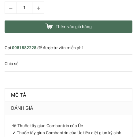
Thêm vào giỏ hàng
Gọi
0981882228
để được tư vấn miễn phí
Chia sẻ:
MÔ TẢ
ĐÁNH GIÁ
💎 Thuốc tẩy giun Combantrin của Úc
✔ Thuốc tẩy giun Combantrin của Úc tiêu diệt giun ký sinh