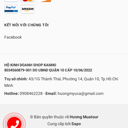
KẾT NỐI VỚI CHÚNG TÔI
Facebook
HỘ KINH DOANH SHOP KAMIKI
8034560879-001 DO UBND QUẬN 10 CẤP 10/06/2022
Trụ sở chính:
43/1G Thành Thái, Phường 14, Quận 10, Tp.Hồ Chí
Minh
Hotline:
0908462228
-
Email:
huongmyuca@gmail.com
© Bản quyền thuộc về
Hương Muatour
Cung cấp bởi
Sapo