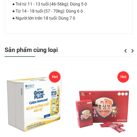
● Trẻ từ 11 - 13 tuổi (46-56kg): Dùng 5 ô
● Từ 14 - 18 tuổi (57 - 70kg): Dùng 6 ô
● Người lớn trên 18 tuổi: Dùng 7 ô
Sản phẩm cùng loại
Previou
Next
Hot
Hot