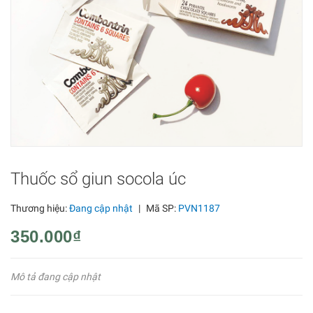
Thuốc sổ giun socola úc
Thương hiệu:
Đang cập nhật
|
Mã SP:
PVN1187
350.000₫
Mô tả đang cập nhật