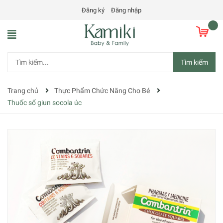
Đăng ký
Đăng nhập
Tìm kiếm
Trang chủ
Thực Phẩm Chức Năng Cho Bé
Thuốc sổ giun socola úc