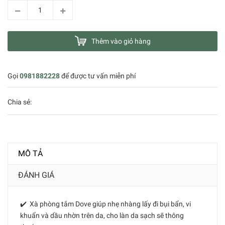
Thêm vào giỏ hàng
Gọi
0981882228
để được tư vấn miễn phí
Chia sẻ:
MÔ TẢ
ĐÁNH GIÁ
✔️ Xà phòng tắm Dove giúp nhẹ nhàng lấy đi bụi bẩn, vi
khuẩn và dầu nhờn trên da, cho làn da sạch sẽ thông