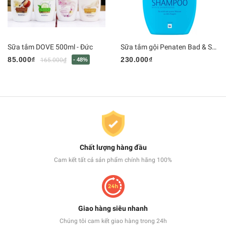
Sữa tắm DOVE 500ml - Đức
Sữa tắm gội Penaten Bad & Shampoo, 400 ml (date 2026)
85.000₫
230.000₫
165.000₫
- 48%
Chất lượng hàng đầu
Cam kết tất cả sản phẩm chính hãng 100%
Giao hàng siêu nhanh
Chúng tôi cam kết giao hàng trong 24h