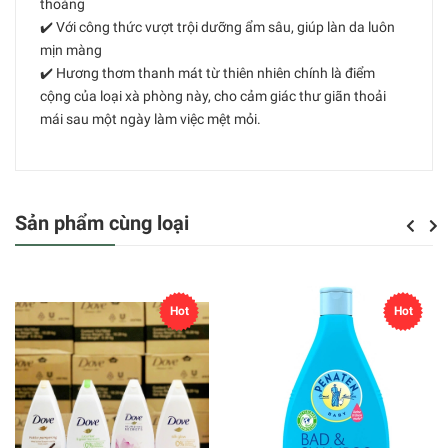
thoáng
✔️ Với công thức vượt trội dưỡng ẩm sâu, giúp làn da luôn
mịn màng
✔️ Hương thơm thanh mát từ thiên nhiên chính là điểm
cộng của loại xà phòng này, cho cảm giác thư giãn thoải
mái sau một ngày làm việc mệt mỏi.
Sản phẩm cùng loại
Previou
Next
Hot
Hot