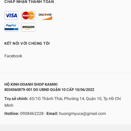
CHẤP NHẬN THANH TOÁN
KẾT NỐI VỚI CHÚNG TÔI
Facebook
HỘ KINH DOANH SHOP KAMIKI
8034560879-001 DO UBND QUẬN 10 CẤP 10/06/2022
Trụ sở chính:
43/1G Thành Thái, Phường 14, Quận 10, Tp.Hồ Chí
Minh
Hotline:
0908462228
-
Email:
huongmyuca@gmail.com