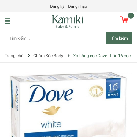
Đăng ký
Đăng nhập
Tìm kiếm
Trang chủ
Chăm Sóc Body
Xà bông cục Dove - Lốc 16 cục