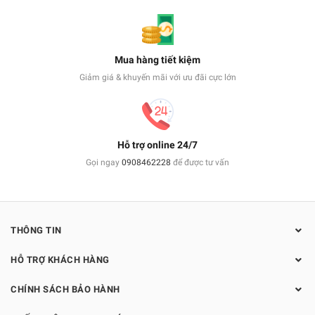
Mua hàng tiết kiệm
Giảm giá & khuyến mãi với ưu đãi cực lớn
Hỗ trợ online 24/7
Gọi ngay
0908462228
để được tư vấn
THÔNG TIN
HỖ TRỢ KHÁCH HÀNG
CHÍNH SÁCH BẢO HÀNH