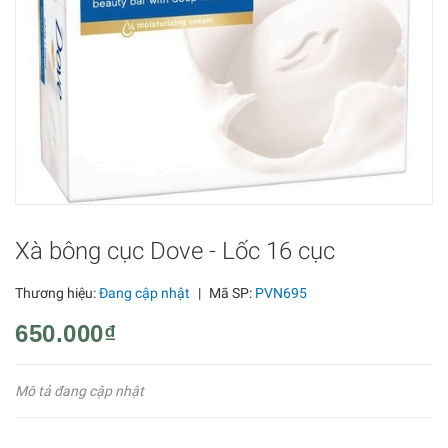
Xà bông cục Dove - Lốc 16 cục
Thương hiệu:
Đang cập nhật
|
Mã SP:
PVN695
650.000₫
Mô tả đang cập nhật