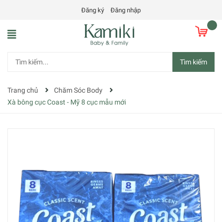
Đăng ký
Đăng nhập
Tìm kiếm
Trang chủ
Chăm Sóc Body
Xà bông cục Coast - Mỹ 8 cục mẫu mới