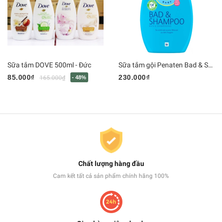
Sữa tắm DOVE 500ml - Đức
Sữa tắm gội Penaten Bad & Shampoo, 400 ml (date 2026)
85.000₫
230.000₫
165.000₫
- 48%
Chất lượng hàng đầu
Cam kết tất cả sản phẩm chính hãng 100%