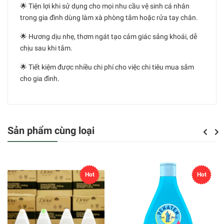
🌟 Tiện lợi khi sử dụng cho mọi nhu cầu vệ sinh cá nhân
trong gia đình dùng làm xà phòng tắm hoặc rửa tay chân.
🌟 Hương dịu nhẹ, thơm ngát tạo cảm giác sảng khoái, dễ
chịu sau khi tắm.
🌟 Tiết kiệm được nhiều chi phí cho việc chi tiêu mua sắm
cho gia đình.
Sản phẩm cùng loại
Previou
Next
Hot
Hot