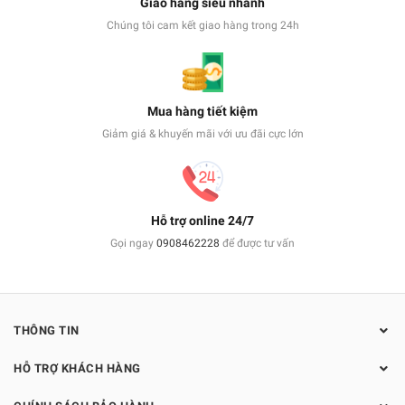
Giao hàng siêu nhanh
Chúng tôi cam kết giao hàng trong 24h
Mua hàng tiết kiệm
Giảm giá & khuyến mãi với ưu đãi cực lớn
Hỗ trợ online 24/7
Gọi ngay
0908462228
để được tư vấn
THÔNG TIN
HỖ TRỢ KHÁCH HÀNG