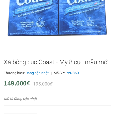
Xà bông cục Coast - Mỹ 8 cục mẫu mới
Thương hiệu:
Đang cập nhật
|
Mã SP:
PVN860
149.000₫
195.000₫
Mô tả đang cập nhật