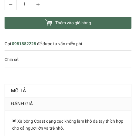
Thêm vào giỏ hàng
Gọi
0981882228
để được tư vấn miễn phí
Chia sẻ:
MÔ TẢ
ĐÁNH GIÁ
🌟 Xà bông Coast dạng cục không làm khô da tay thích hợp
cho cả người lớn và trẻ nhỏ.