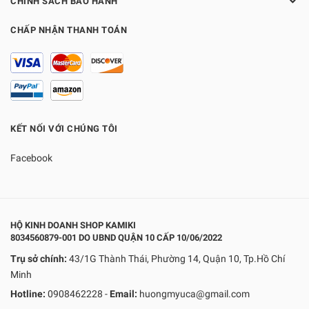
CHÍNH SÁCH BẢO HÀNH
CHẤP NHẬN THANH TOÁN
KẾT NỐI VỚI CHÚNG TÔI
Facebook
HỘ KINH DOANH SHOP KAMIKI
8034560879-001 DO UBND QUẬN 10 CẤP 10/06/2022
Trụ sở chính:
43/1G Thành Thái, Phường 14, Quận 10, Tp.Hồ Chí
Minh
Hotline:
0908462228
-
Email:
huongmyuca@gmail.com