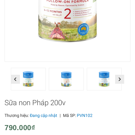
Previous
Next
Sữa non Pháp 200v
Thương hiệu:
Đang cập nhật
|
Mã SP:
PVN102
790.000₫