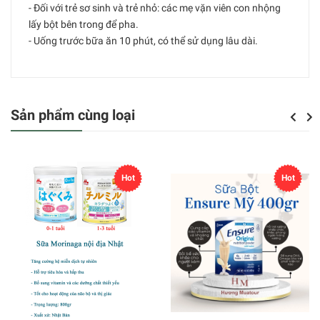
- Đối với trẻ sơ sinh và trẻ nhỏ: các mẹ vặn viên con nhộng
lấy bột bên trong để pha.
- Uống trước bữa ăn 10 phút, có thể sử dụng lâu dài.
Sản phẩm cùng loại
Previou
Next
Hot
Hot