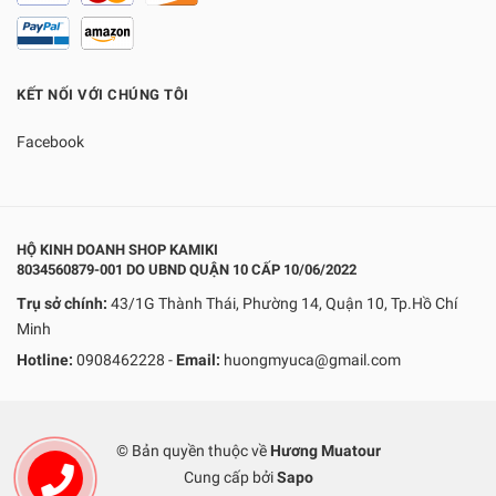
KẾT NỐI VỚI CHÚNG TÔI
Facebook
HỘ KINH DOANH SHOP KAMIKI
8034560879-001 DO UBND QUẬN 10 CẤP 10/06/2022
Trụ sở chính:
43/1G Thành Thái, Phường 14, Quận 10, Tp.Hồ Chí
Minh
Hotline:
0908462228
-
Email:
huongmyuca@gmail.com
© Bản quyền thuộc về
Hương Muatour
Cung cấp bởi
Sapo