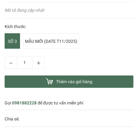
Mô tả đang cập nhật
Kích thước:
SỐ 3
MẪU MỚI (DATE T11/2025)
Thêm vào giỏ hàng
Gọi
0981882228
để được tư vấn miễn phí
Chia sẻ: