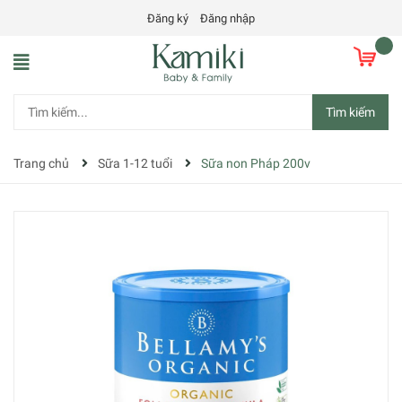
Đăng ký
Đăng nhập
Tìm kiếm
Trang chủ
Sữa 1-12 tuổi
Sữa non Pháp 200v