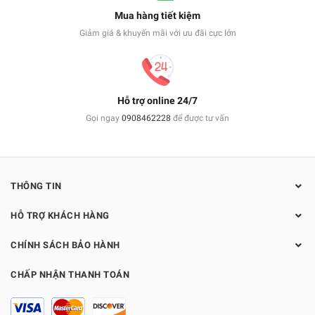
Mua hàng tiết kiệm
Giảm giá & khuyến mãi với ưu đãi cực lớn
Hỗ trợ online 24/7
Gọi ngay
0908462228
để được tư vấn
THÔNG TIN
HỖ TRỢ KHÁCH HÀNG
CHÍNH SÁCH BẢO HÀNH
CHẤP NHẬN THANH TOÁN