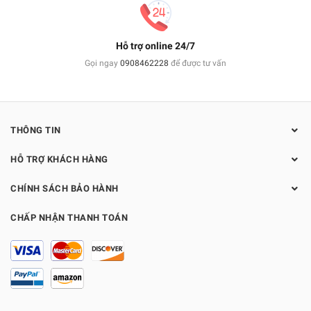
Hỗ trợ online 24/7
Gọi ngay
0908462228
để được tư vấn
THÔNG TIN
HỖ TRỢ KHÁCH HÀNG
CHÍNH SÁCH BẢO HÀNH
CHẤP NHẬN THANH TOÁN