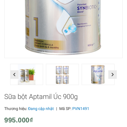
Previous
Next
Sữa bột Aptamil Úc 900g
Thương hiệu:
Đang cập nhật
|
Mã SP:
PVN1491
995.000₫