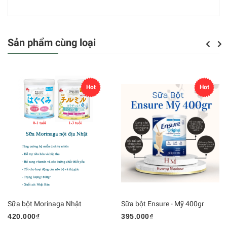
Sản phẩm cùng loại
Previou
Next
Hot
Hot
Sữa bột Morinaga Nhật
Sữa bột Ensure - Mỹ 400gr
420.000₫
395.000₫