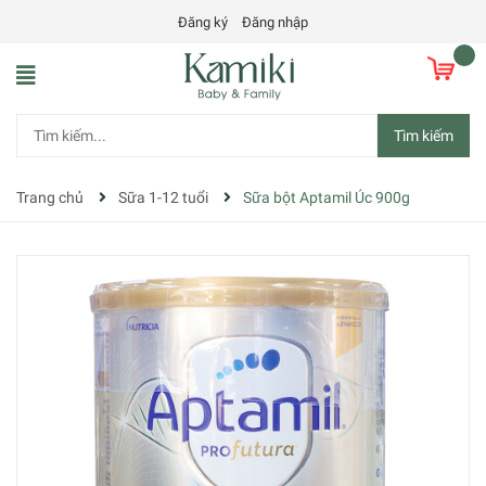
Đăng ký
Đăng nhập
Tìm kiếm
Trang chủ
Sữa 1-12 tuổi
Sữa bột Aptamil Úc 900g