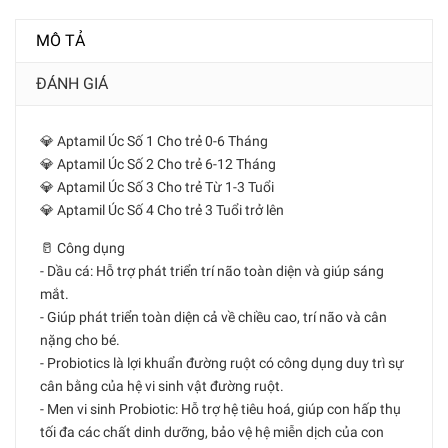
MÔ TẢ
ĐÁNH GIÁ
💎 Aptamil Úc Số 1 Cho trẻ 0-6 Tháng
💎 Aptamil Úc Số 2 Cho trẻ 6-12 Tháng
💎 Aptamil Úc Số 3 Cho trẻ Từ 1-3 Tuổi
💎 Aptamil Úc Số 4 Cho trẻ 3 Tuổi trở lên
🥛 Công dụng
- Dầu cá: Hỗ trợ phát triển trí não toàn diện và giúp sáng
mắt.
- Giúp phát triển toàn diện cả về chiều cao, trí não và cân
nặng cho bé.
- Probiotics là lợi khuẩn đường ruột có công dụng duy trì sự
cân bằng của hệ vi sinh vật đường ruột.
- Men vi sinh Probiotic: Hỗ trợ hệ tiêu hoá, giúp con hấp thụ
tối đa các chất dinh dưỡng, bảo vệ hệ miễn dịch của con