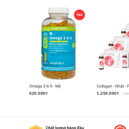
Hot
Omega 3-6-9 - Mỹ
620.000₫
1.250.000₫
1.65
Chất lượng hàng đầu