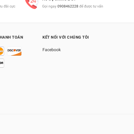
ưu đãi cực
Gọi ngay
0908462228
để được tư vấn
THANH TOÁN
KẾT NỐI VỚI CHÚNG TÔI
Facebook