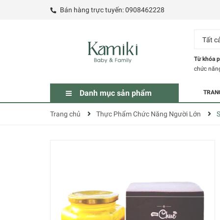
Bán hàng trực tuyến:
0908462228
Tất c
Từ khóa p
chức năn
Danh mục sản phẩm
TRAN
Trang chủ
Thực Phẩm Chức Năng Người Lớn