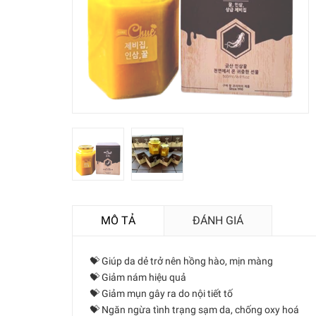
MÔ TẢ
ĐÁNH GIÁ
💝 Giúp da dẻ trở nên hồng hào, mịn màng
💝 Giảm nám hiệu quả
💝 Giảm mụn gây ra do nội tiết tố
💝 Ngăn ngừa tình trạng sạm da, chống oxy hoá