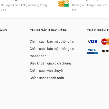
Chúng tôi cam kết giao hàng trong
Giảm giá & khuyến mãi với 
24h
lớn
HÀNG
CHÍNH SÁCH BẢO HÀNH
CHẤP NHẬN 
Chính sách bảo mật thông tin
Chính sách bảo mật thông tin
thanh toán
Điều khoản giao dịch chung
Chính sách vận chuyển
Chính sách thanh toán