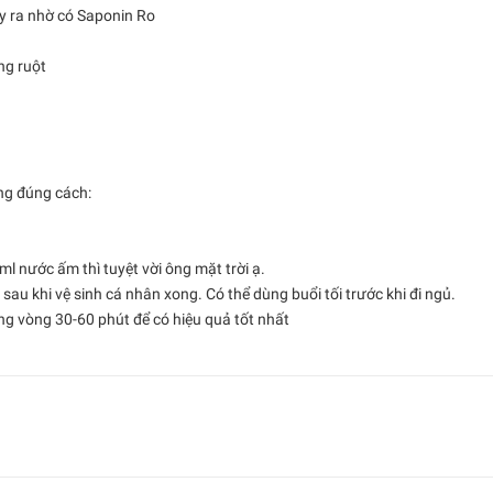
ây ra nhờ có Saponin Ro
ng ruột
ng đúng cách:
nước ấm thì tuyệt vời ông mặt trời ạ.
sau khi vệ sinh cá nhân xong. Có thể dùng buổi tối trước khi đi ngủ.
ng vòng 30-60 phút để có hiệu quả tốt nhất