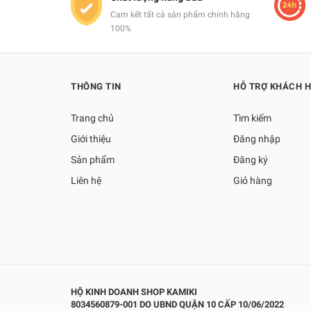
Cam kết tất cả sản phẩm chính hãng
100%
THÔNG TIN
HỖ TRỢ KHÁCH 
Trang chủ
Tìm kiếm
Giới thiệu
Đăng nhập
Sản phẩm
Đăng ký
Liên hệ
Giỏ hàng
HỘ KINH DOANH SHOP KAMIKI
8034560879-001 DO UBND QUẬN 10 CẤP 10/06/2022