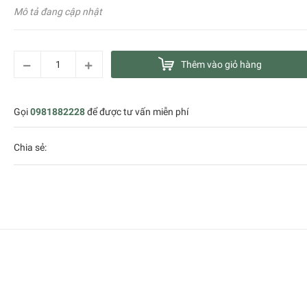
Mô tả đang cập nhật
Thêm vào giỏ hàng
Gọi
0981882228
để được tư vấn miễn phí
Chia sẻ: