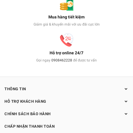
Mua hàng tiết kiệm
Giảm giá & khuyến mãi với ưu đãi cực lớn
Hỗ trợ online 24/7
Gọi ngay
0908462228
để được tư vấn
THÔNG TIN
HỖ TRỢ KHÁCH HÀNG
CHÍNH SÁCH BẢO HÀNH
CHẤP NHẬN THANH TOÁN