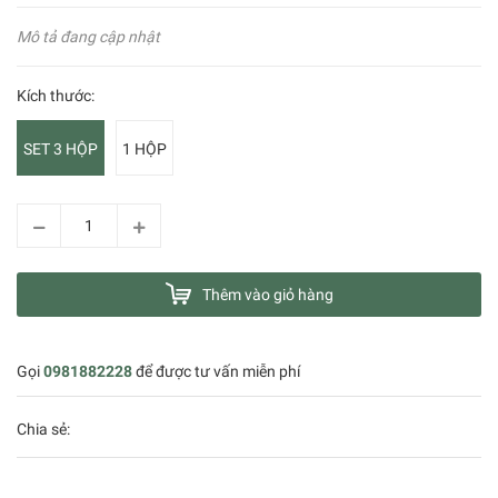
Mô tả đang cập nhật
Kích thước:
SET 3 HỘP
1 HỘP
Thêm vào giỏ hàng
Gọi
0981882228
để được tư vấn miễn phí
Chia sẻ: