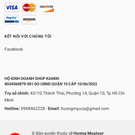
KẾT NỐI VỚI CHÚNG TÔI
Facebook
HỘ KINH DOANH SHOP KAMIKI
8034560879-001 DO UBND QUẬN 10 CẤP 10/06/2022
Trụ sở chính:
43/1G Thành Thái, Phường 14, Quận 10, Tp.Hồ Chí
Minh
Hotline:
0908462228
-
Email:
huongmyuca@gmail.com
© Bản quyền thuộc về
Hương Muatour