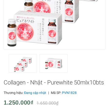
Collagen - Nhật - Purewhite 50mlx10bts
Thương hiệu:
Đang cập nhật
|
Mã SP:
PVN1828
1.250.000₫
1.650.000₫