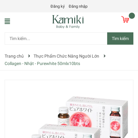
Đăng ký
Đăng nhập
Tìm kiếm
Trang chủ
Thực Phẩm Chức Năng Người Lớn
Collagen - Nhật - Purewhite 50mlx10bts