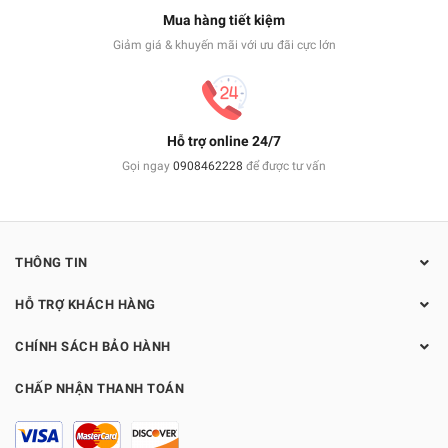
Mua hàng tiết kiệm
Giảm giá & khuyến mãi với ưu đãi cực lớn
Hỗ trợ online 24/7
Gọi ngay
0908462228
để được tư vấn
THÔNG TIN
HỖ TRỢ KHÁCH HÀNG
CHÍNH SÁCH BẢO HÀNH
CHẤP NHẬN THANH TOÁN