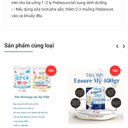
nên cho bé uống 1 -2 ly Pediasure bổ sung dinh dưỡng.
✅ Nếu dùng sữa tươi pha sẵn, thêm 2-3 muỗng Pediasure
vào và khuấy đều.
Sản phẩm cùng loại
Previou
Next
Hot
Hot