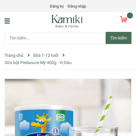
Đăng ký
Đăng nhập
Tìm kiếm
Trang chủ
Sữa 1-12 tuổi
Sữa bột Pediasure Mỹ 400g - Vị Dâu