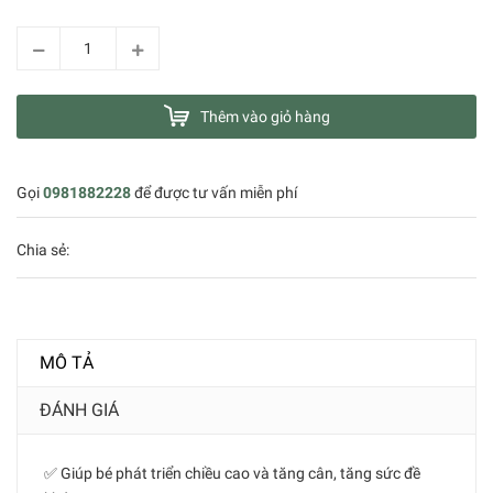
Thêm vào giỏ hàng
Gọi
0981882228
để được tư vấn miễn phí
Chia sẻ:
MÔ TẢ
ĐÁNH GIÁ
✅ Giúp bé phát triển chiều cao và tăng cân, tăng sức đề