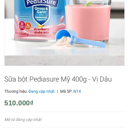
Sữa bột Pediasure Mỹ 400g - Vị Dâu
Thương hiệu:
Đang cập nhật
|
Mã SP:
N14
510.000₫
Mô tả đang cập nhật