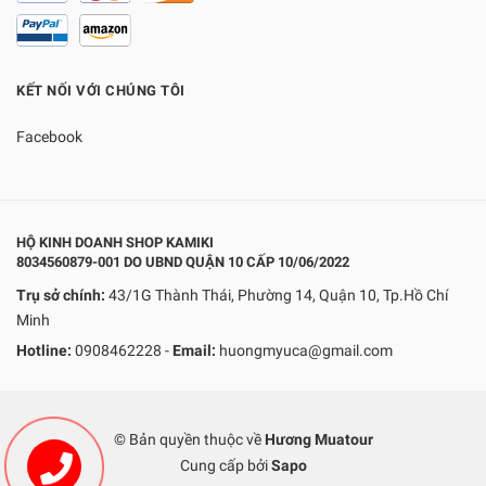
KẾT NỐI VỚI CHÚNG TÔI
Facebook
HỘ KINH DOANH SHOP KAMIKI
8034560879-001 DO UBND QUẬN 10 CẤP 10/06/2022
Trụ sở chính:
43/1G Thành Thái, Phường 14, Quận 10, Tp.Hồ Chí
Minh
Hotline:
0908462228
-
Email:
huongmyuca@gmail.com
© Bản quyền thuộc về
Hương Muatour
Cung cấp bởi
Sapo