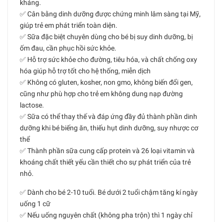
kháng.
✅ Cân bằng dinh dưỡng được chứng minh lâm sàng tại Mỹ,
giúp trẻ em phát triển toàn diện.
✅ Sữa đặc biệt chuyên dùng cho bé bị suy dinh dưỡng, bị
ốm đau, cần phục hồi sức khỏe.
✅ Hỗ trợ sức khỏe cho đường, tiêu hóa, và chất chống oxy
hóa giúp hỗ trợ tốt cho hệ thống, miễn dịch
✅ Không có gluten, kosher, non gmo, không biến đổi gen,
cũng như phù hợp cho trẻ em không dung nạp đường
lactose.
✅ Sữa có thể thay thế và đáp ứng đầy đủ thành phần dinh
dưỡng khi bé biếng ăn, thiếu hụt dinh dưỡng, suy nhược cơ
thể
✅ Thành phần sữa cung cấp protein và 26 loại vitamin và
khoáng chất thiết yếu cần thiết cho sự phát triển của trẻ
nhỏ.
✅ Dành cho bé 2-10 tuổi. Bé dưới 2 tuổi chậm tăng kí ngày
uống 1 cữ
✅ Nếu uống nguyên chất (không pha trộn) thì 1 ngày chỉ