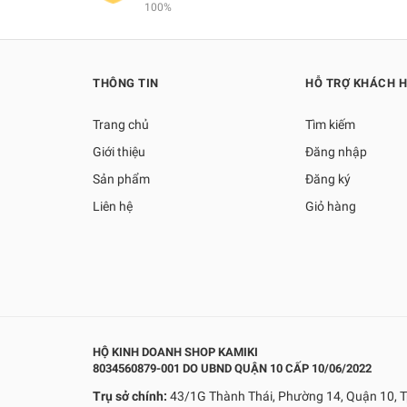
100%
THÔNG TIN
HỖ TRỢ KHÁCH 
Trang chủ
Tìm kiếm
Giới thiệu
Đăng nhập
Sản phẩm
Đăng ký
Liên hệ
Giỏ hàng
HỘ KINH DOANH SHOP KAMIKI
8034560879-001 DO UBND QUẬN 10 CẤP 10/06/2022
Trụ sở chính:
43/1G Thành Thái, Phường 14, Quận 10, T