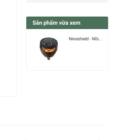
Sản phẩm vừa xem
Nineshield - Nồi chiên không dầu 8 lit