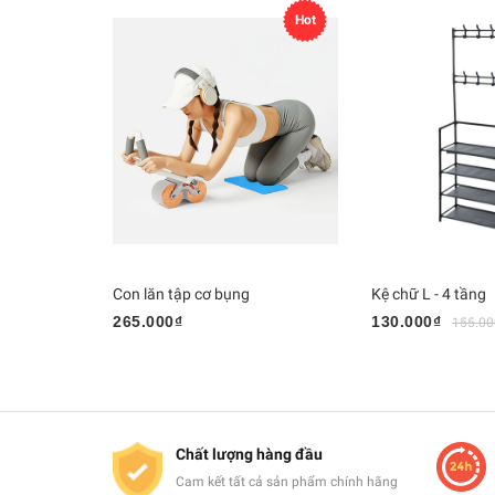
Hot
Con lăn tập cơ bụng
Kệ chữ L - 4 tầng
265.000₫
130.000₫
155.00
Chất lượng hàng đầu
Cam kết tất cả sản phẩm chính hãng