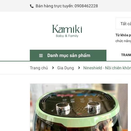
Bán hàng trực tuyến:
0908462228
Tất c
Từ khóa p
chức năn
Danh mục sản phẩm
TRAN
Trang chủ
Gia Dụng
Nineshield - Nồi chiên khôn