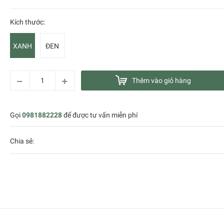
Kích thước:
XANH
ĐEN
Thêm vào giỏ hàng
Gọi
0981882228
để được tư vấn miễn phí
Chia sẻ: