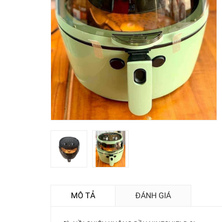
MÔ TẢ
ĐÁNH GIÁ