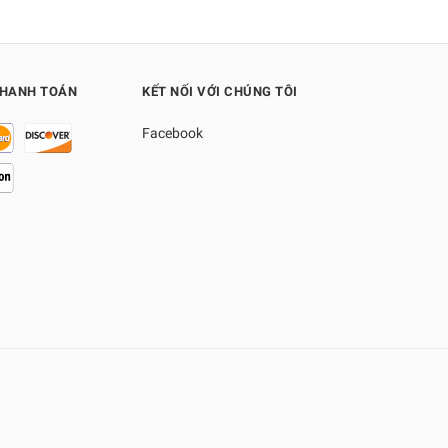
THANH TOÁN
KẾT NỐI VỚI CHÚNG TÔI
Facebook