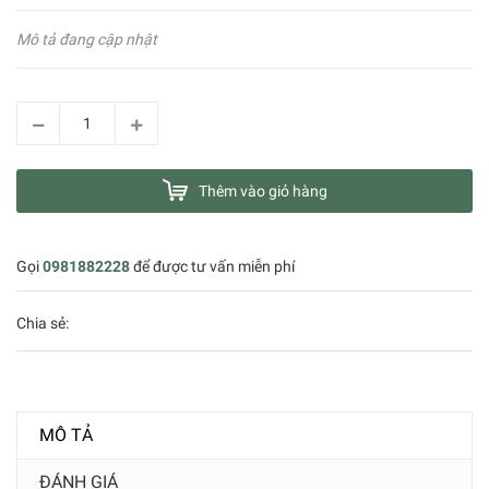
Mô tả đang cập nhật
Thêm vào giỏ hàng
Gọi
0981882228
để được tư vấn miễn phí
Chia sẻ:
MÔ TẢ
ĐÁNH GIÁ