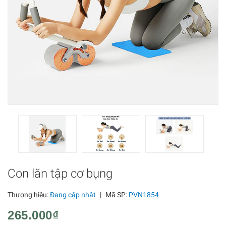
Con lăn tập cơ bụng
Thương hiệu:
Đang cập nhật
|
Mã SP:
PVN1854
265.000₫