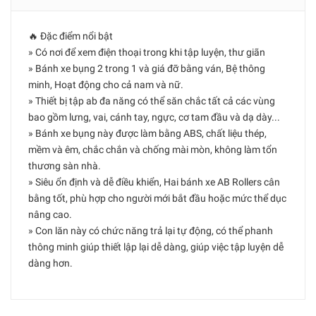
🔥 Đặc điểm nổi bật
» Có nơi để xem điện thoại trong khi tập luyện, thư giãn
» Bánh xe bụng 2 trong 1 và giá đỡ bằng ván, Bệ thông
minh, Hoạt động cho cả nam và nữ.
» Thiết bị tập ab đa năng có thể săn chắc tất cả các vùng
bao gồm lưng, vai, cánh tay, ngực, cơ tam đầu và dạ dày...
» Bánh xe bụng này được làm bằng ABS, chất liệu thép,
mềm và êm, chắc chắn và chống mài mòn, không làm tổn
thương sàn nhà.
» Siêu ổn định và dễ điều khiển, Hai bánh xe AB Rollers cân
bằng tốt, phù hợp cho người mới bắt đầu hoặc mức thể dục
nâng cao.
» Con lăn này có chức năng trả lại tự động, có thể phanh
thông minh giúp thiết lập lại dễ dàng, giúp việc tập luyện dễ
dàng hơn.