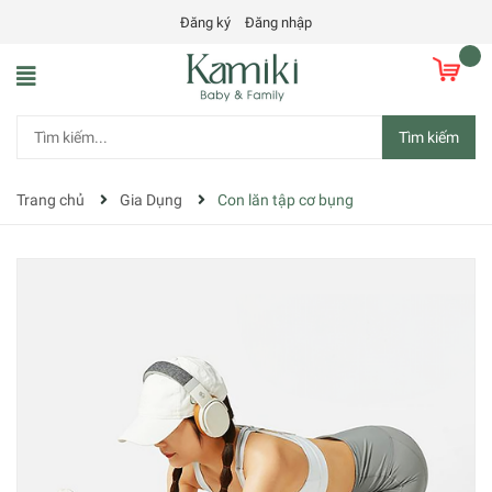
Đăng ký
Đăng nhập
Tìm kiếm
Trang chủ
Gia Dụng
Con lăn tập cơ bụng