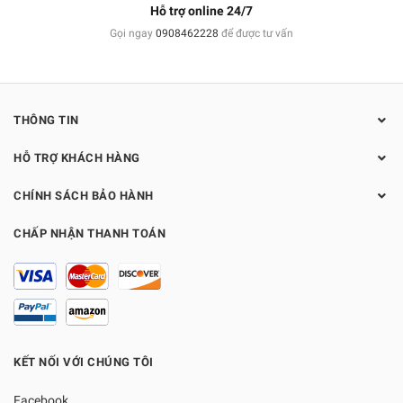
Hỗ trợ online 24/7
Gọi ngay
0908462228
để được tư vấn
THÔNG TIN
HỖ TRỢ KHÁCH HÀNG
CHÍNH SÁCH BẢO HÀNH
CHẤP NHẬN THANH TOÁN
KẾT NỐI VỚI CHÚNG TÔI
Facebook