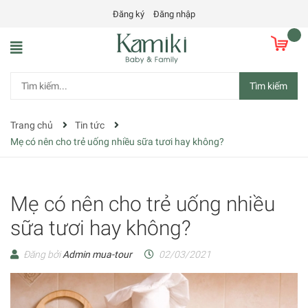
Đăng ký
Đăng nhập
Tìm kiếm
Trang chủ
Tin tức
Mẹ có nên cho trẻ uống nhiều sữa tươi hay không?
Mẹ có nên cho trẻ uống nhiều
sữa tươi hay không?
Đăng bởi
Admin mua-tour
02/03/2021