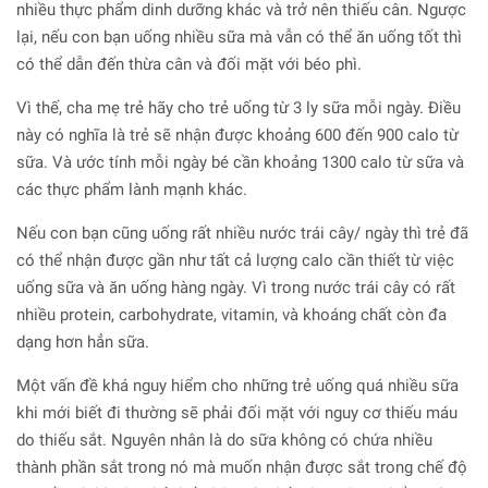
nhiều thực phẩm dinh dưỡng khác và trở nên thiếu cân. Ngược
lại, nếu con bạn uống nhiều sữa mà vẫn có thể ăn uống tốt thì
có thể dẫn đến thừa cân và đối mặt với béo phì.
Vì thế, cha mẹ trẻ hãy cho trẻ uống từ 3 ly sữa mỗi ngày. Điều
này có nghĩa là trẻ sẽ nhận được khoảng 600 đến 900 calo từ
sữa. Và ước tính mỗi ngày bé cần khoảng 1300 calo từ sữa và
các thực phẩm lành mạnh khác.
Nếu con bạn cũng uống rất nhiều nước trái cây/ ngày thì trẻ đã
có thể nhận được gần như tất cả lượng calo cần thiết từ việc
uống sữa và ăn uống hàng ngày. Vì trong nước trái cây có rất
nhiều protein, carbohydrate, vitamin, và khoáng chất còn đa
dạng hơn hẳn sữa.
Một vấn đề khá nguy hiểm cho những trẻ uống quá nhiều sữa
khi mới biết đi thường sẽ phải đối mặt với nguy cơ thiếu máu
do thiếu sắt. Nguyên nhân là do sữa không có chứa nhiều
thành phần sắt trong nó mà muốn nhận được sắt trong chế độ