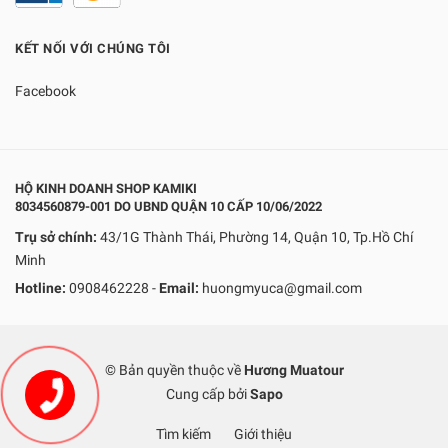
KẾT NỐI VỚI CHÚNG TÔI
Facebook
HỘ KINH DOANH SHOP KAMIKI
8034560879-001 DO UBND QUẬN 10 CẤP 10/06/2022
Trụ sở chính:
43/1G Thành Thái, Phường 14, Quận 10, Tp.Hồ Chí
Minh
Hotline:
0908462228
-
Email:
huongmyuca@gmail.com
© Bản quyền thuộc về
Hương Muatour
Cung cấp bởi
Sapo
Tìm kiếm
Giới thiệu