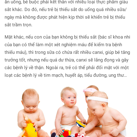
ăn uống, bé buộc phải kết thân với nhiều loại thực phẩm giàu
sắt khác. Do đó, nếu trẻ bị thiếu sắt do uống quá nhiều sữa/
ngày mà không được phát hiện kịp thời sẽ khiến trẻ bị thiếu
sắt trầm trọn.
Mặt khác, nếu con của bạn không bị thiếu sắt (bác sĩ khoa nhi
của bạn có thể làm một xét nghiệm máu để kiểm tra bệnh
thiếu máu), thì trong sữa có chứa rất nhiều canxi, giúp bé tăng
trưởng tốt, nhưng nếu quá dư thừa, canxi sẽ lắng đọng và gây
các bệnh lý về thận. Ngoài ra, trẻ có thể phải đối mặt với một
loạt các bệnh lý về tim mạch, huyết áp, tiểu đường, ung thư…