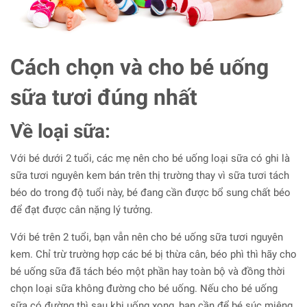
Cách chọn và cho bé uống
sữa tươi đúng nhất
Về loại sữa:
Với bé dưới 2 tuổi, các mẹ nên cho bé uống loại sữa có ghi là
sữa tươi nguyên kem bán trên thị trường thay vì sữa tươi tách
béo do trong độ tuổi này, bé đang cần được bổ sung chất béo
để đạt được cân nặng lý tưởng.
Với bé trên 2 tuổi, bạn vẫn nên cho bé uống sữa tươi nguyên
kem. Chỉ trừ trường hợp các bé bị thừa cân, béo phì thì hãy cho
bé uống sữa đã tách béo một phần hay toàn bộ và đồng thời
chọn loại sữa không đường cho bé uống. Nếu cho bé uống
sữa có đường thì sau khi uống xong, bạn cần để bé súc miệng