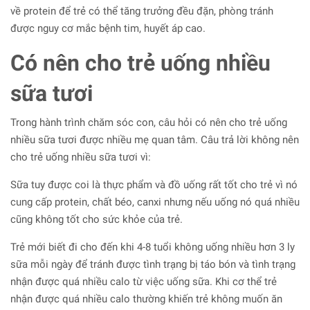
về protein để trẻ có thể tăng trưởng đều đặn, phòng tránh
được nguy cơ mắc bệnh tim, huyết áp cao.
Có nên cho trẻ uống nhiều
sữa tươi
Trong hành trình chăm sóc con, câu hỏi có nên cho trẻ uống
nhiều sữa tươi được nhiều mẹ quan tâm. Câu trả lời không nên
cho trẻ uống nhiều sữa tươi vì:
Sữa tuy được coi là thực phẩm và đồ uống rất tốt cho trẻ vì nó
cung cấp protein, chất béo, canxi nhưng nếu uống nó quá nhiều
cũng không tốt cho sức khỏe của trẻ.
Trẻ mới biết đi cho đến khi 4-8 tuổi không uống nhiều hơn 3 ly
sữa mỗi ngày để tránh được tình trạng bị táo bón và tình trạng
nhận được quá nhiều calo từ việc uống sữa. Khi cơ thể trẻ
nhận được quá nhiều calo thường khiến trẻ không muốn ăn