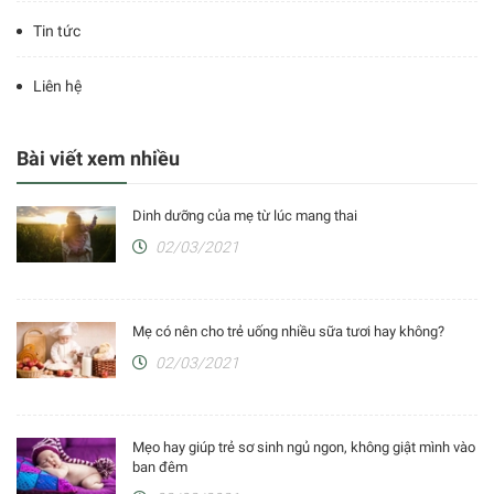
Tin tức
Liên hệ
Bài viết xem nhiều
Dinh dưỡng của mẹ từ lúc mang thai
02/03/2021
Mẹ có nên cho trẻ uống nhiều sữa tươi hay không?
02/03/2021
Mẹo hay giúp trẻ sơ sinh ngủ ngon, không giật mình vào
ban đêm