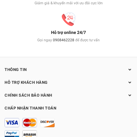
Giảm giá & khuyến mãi với ưu đãi cực lớn
Hỗ trợ online 24/7
Gọi ngay
0908462228
để được tư vấn
THÔNG TIN
HỖ TRỢ KHÁCH HÀNG
CHÍNH SÁCH BẢO HÀNH
CHẤP NHẬN THANH TOÁN