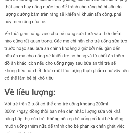
thật sạch hay uống nước lọc để tránh cho răng bé bị sâu do
lượng đường bám trên răng sẽ khiến vi khuẩn tấn công, phá
hủy men răng của bé.
Về thời gian uống: việc cho bé uống sữa tươi vào thời điểm
nào cũng rất quan trọng. Các mẹ chỉ nên cho trẻ uống sữa tươi
trước hoặc sau bữa ăn chính khoảng 2 giờ bởi nếu gần đến
bữa ăn mà cho uống sẽ khiến trẻ no bụng và từ chối ăn thêm
đồ ăn khác, còn nếu cho uống ngay sau bữa ăn thì trẻ sẽ
không tiêu hóa hết được một lúc lượng thực phẩm như vậy nên
có thể làm bé bị khó tiêu.
Về liều lượng:
Với trẻ trên 2 tuổi có thể cho trẻ uống khoảng 200ml-
300ml/ngày, đồng thời bạn nên cân nhắc lượng sữa với khả
năng hấp thụ của trẻ. Không nên ép bé uống cố khi bé không
muốn uống thêm nữa để tránh cho bé phản xạ chán ghét việc