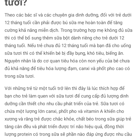
tươi?
Theo các bác sĩ và các chuyên gia dinh dưỡng, đối với trẻ dưới
12 tháng tuổi cần phải được bú sữa mẹ hoàn toàn để tăng
cường khả năng miễn dịch. Trong trường hợp mẹ không đủ sữa
thì có thể bổ sung thêm sữa bột dành riêng cho trẻ dưới 12
tháng tuổi. Nếu trẻ chưa đủ 12 tháng tuổi mà bạn đã cho uống
sữa tươi thì có thể khiến bé bị đầy bụng, khó tiêu, biếng ăn.
Nguyên nhân là do cơ quan tiêu hóa còn non yếu của bé chưa
đủ khả năng để tiêu hóa lượng đạm, canxi và phốt pho cao có
trong sữa tươi.
Với những trẻ từ một tuổi trở lên thì đây là lúc thích hợp để
bạn cho trẻ làm quen với sữa tươi để cung cấp đủ lượng dinh
dưỡng cần thiết cho nhu cầu phát triển của trẻ. Sữa tươi có
chứa một lượng lớn canxi, phốt pho và vitamin A khiến cho
xương và răng trẻ được chắc khỏe, chất béo trong sữa giúp trẻ
tăng cân đều và phát triển được trí não hiệu quả, đồng thời
lượng protein có trong sữa sẽ phần nào đáp ứng được nhu cầu