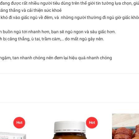
ược rất nhiều người tiêu dùng trên thế giới tin tưởng lựa chọn, giu
ăng thẳng và cải thiện sức khoẻ
 khó đi vào giấc ngủ về đêm, và những người thường đi ngủ giờ giấc kho
ơn buồn ngủ tới nhanh hơn, bạn sẽ ngủ ngon và sâu giấc hơn.
h bị căng thẳng, ù tai, trầm cảm,… do mất ngủ gây nên.
ên ngậm, tan nhanh chóng nên đem lại hiệu quả nhanh chóng
Hot
Hot