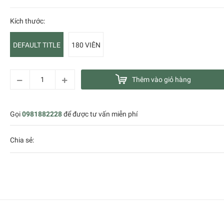
Kích thước:
DEFAULT TITLE
180 VIÊN
Thêm vào giỏ hàng
Gọi
0981882228
để được tư vấn miễn phí
Chia sẻ: