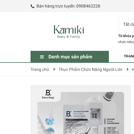
Bán hàng trực tuyến:
0908462228
Tất c
Từ khóa p
chức năn
Danh mục sản phẩm
TRAN
Trang chủ
Thực Phẩm Chức Năng Người Lớn
K