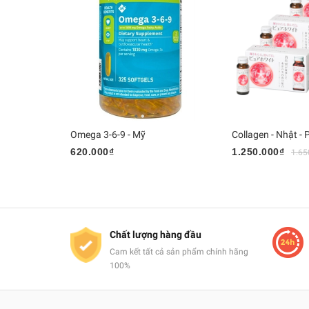
Omega 3-6-9 - Mỹ
620.000₫
1.250.000₫
1.65
Chất lượng hàng đầu
Cam kết tất cả sản phẩm chính hãng
100%