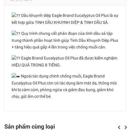
Dầu khuynh diệp Eagle Brand Eucalyptus Oil Plus là sự
kết hợp giữa TINH DẦU KHUYNH DIỆP & TINH DẦU SẢ.
Quy trình chưng cất phân đoạn của tinh dầu sả tập
trung thành phần hoạt tính giúp Tinh Dầu Khuynh Diệp Plus
+ tăng hiệu quả gấp 4 lần trong việc chống muỗi cắn.
Eagle Brand Eucalyptus Oil Plus đã được kiểm nghiệm
HIỆU QUẢ TRONG 8 TIẾNG.
Ngoài tác dụng chính chống muỗi, Eagle Brand
Eucalyptus Oil Plus còn có tác dụng làm mát da, thông mũi
khi bị cảm cúm, phòng ngừa và giảm đau bụng, giảm khó
chịu, giữ ấm cơ thể bé.
Sản phẩm cùng loại
Previou
Next