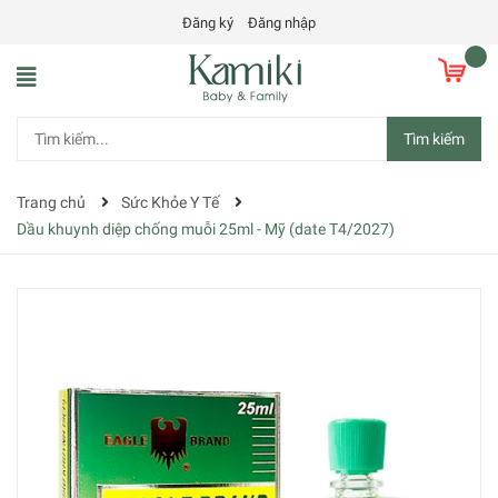
Đăng ký
Đăng nhập
Tìm kiếm
Trang chủ
Sức Khỏe Y Tế
Dầu khuynh diệp chống muỗi 25ml - Mỹ (date T4/2027)