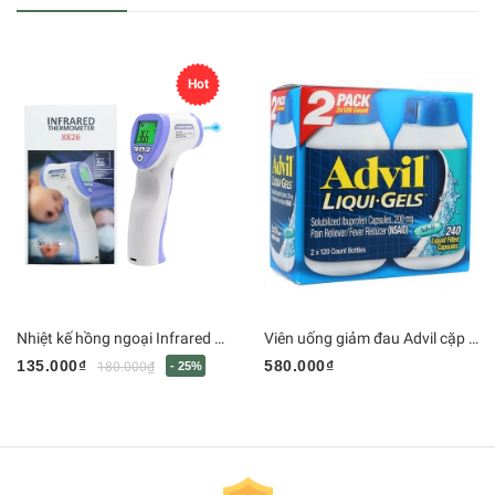
Hot
Nhiệt kế hồng ngoại Infrared Thermometer DT - 8826
Viên uống giảm đau Advil cặp 240 viên
135.000₫
580.000₫
180.000₫
- 25%