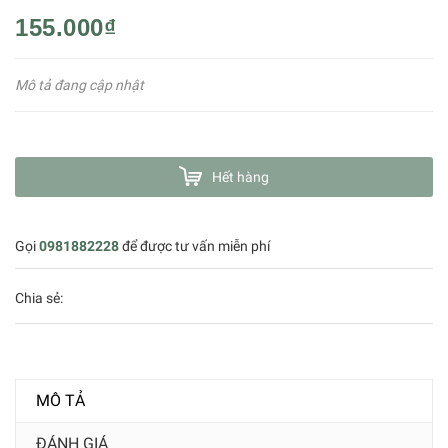
155.000₫
Mô tả đang cập nhật
Hết hàng
Gọi
0981882228
để được tư vấn miễn phí
Chia sẻ:
MÔ TẢ
ĐÁNH GIÁ