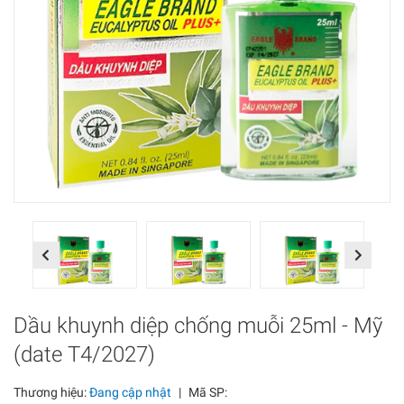
Previous
Next
Dầu khuynh diệp chống muỗi 25ml - Mỹ
(date T4/2027)
Thương hiệu:
Đang cập nhật
|
Mã SP: