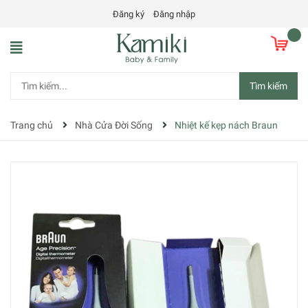
Đăng ký
Đăng nhập
Tìm kiếm
Trang chủ
Nhà Cửa Đời Sống
Nhiệt kế kẹp nách Braun