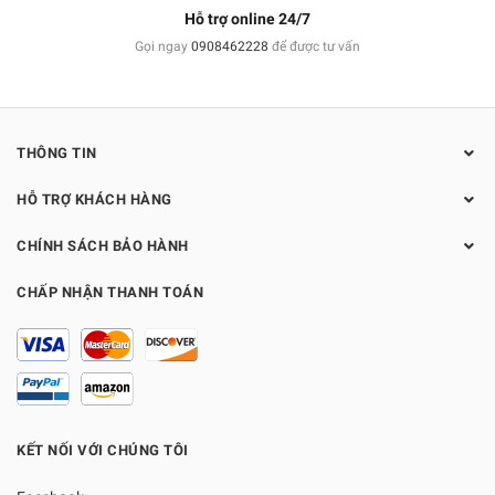
Hỗ trợ online 24/7
Gọi ngay
0908462228
để được tư vấn
THÔNG TIN
HỖ TRỢ KHÁCH HÀNG
CHÍNH SÁCH BẢO HÀNH
CHẤP NHẬN THANH TOÁN
KẾT NỐI VỚI CHÚNG TÔI