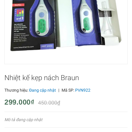
Nhiệt kế kẹp nách Braun
Thương hiệu:
Đang cập nhật
|
Mã SP:
PVN922
299.000₫
450.000₫
Mô tả đang cập nhật