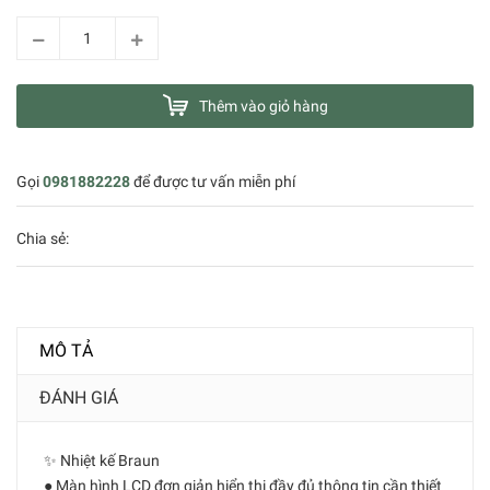
Thêm vào giỏ hàng
Gọi
0981882228
để được tư vấn miễn phí
Chia sẻ:
MÔ TẢ
ĐÁNH GIÁ
✨ Nhiệt kế Braun
● Màn hình LCD đơn giản hiển thị đầy đủ thông tin cần thiết