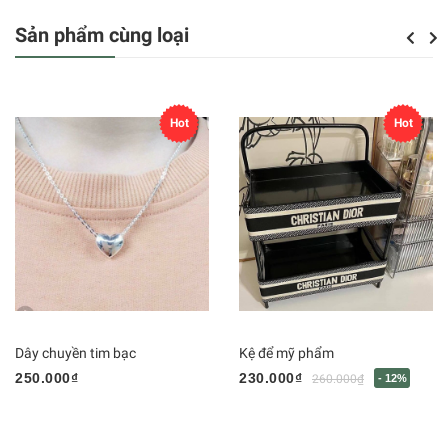
Sản phẩm cùng loại
Previou
Next
Hot
Hot
Dây chuyền tim bạc
Kệ để mỹ phẩm
250.000₫
230.000₫
260.000₫
- 12%