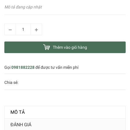
Mô tả đang cập nhật
Thêm vào giỏ hàng
Gọi
0981882228
để được tư vấn miễn phí
Chia sẻ:
MÔ TẢ
ĐÁNH GIÁ