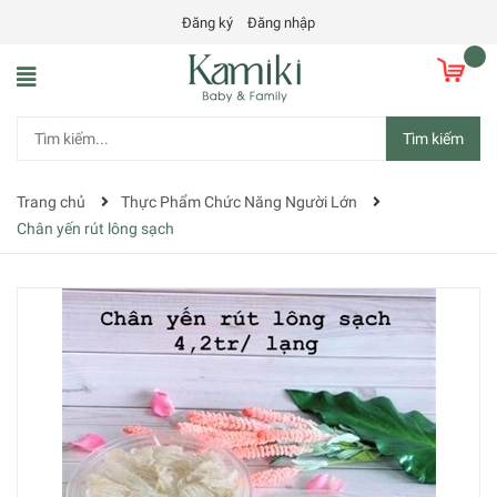
Đăng ký
Đăng nhập
Tìm kiếm
Trang chủ
Thực Phẩm Chức Năng Người Lớn
Chân yến rút lông sạch