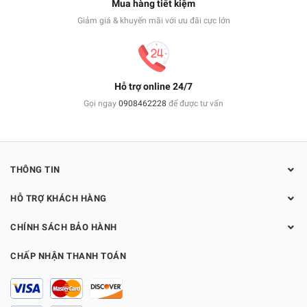
Mua hàng tiết kiệm
Giảm giá & khuyến mãi với ưu đãi cực lớn
Hỗ trợ online 24/7
Gọi ngay
0908462228
để được tư vấn
THÔNG TIN
HỖ TRỢ KHÁCH HÀNG
CHÍNH SÁCH BẢO HÀNH
CHẤP NHẬN THANH TOÁN