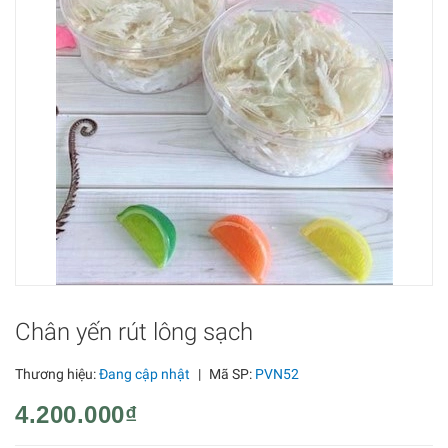
Chân yến rút lông sạch
Thương hiệu:
Đang cập nhật
|
Mã SP:
PVN52
4.200.000₫