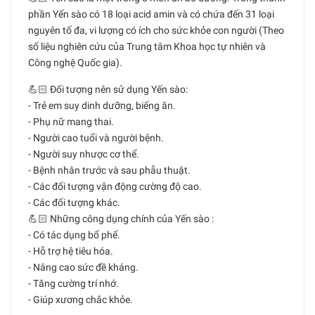
phần Yến sào có 18 loại acid amin và có chứa đến 31 loại
nguyên tố đa, vi lượng có ích cho sức khỏe con người (Theo
số liệu nghiên cứu của Trung tâm Khoa học tự nhiên và
Công nghệ Quốc gia).
💪🏻 Đối tượng nên sử dụng Yến sào:
- Trẻ em suy dinh dưỡng, biếng ăn.
- Phụ nữ mang thai.
- Người cao tuổi và người bệnh.
- Người suy nhược cơ thể.
- Bệnh nhân trước và sau phẫu thuật.
- Các đối tượng vận động cường độ cao.
- Các đối tượng khác.
💪🏻 Những công dụng chính của Yến sào :
- Có tác dụng bổ phế.
- Hỗ trợ hệ tiêu hóa.
- Nâng cao sức đề kháng.
- Tăng cường trí nhớ.
- Giúp xương chắc khỏe.