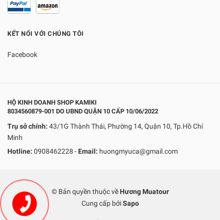
KẾT NỐI VỚI CHÚNG TÔI
Facebook
HỘ KINH DOANH SHOP KAMIKI
8034560879-001 DO UBND QUẬN 10 CẤP 10/06/2022
Trụ sở chính:
43/1G Thành Thái, Phường 14, Quận 10, Tp.Hồ Chí
Minh
Hotline:
0908462228
-
Email:
huongmyuca@gmail.com
© Bản quyền thuộc về
Hương Muatour
Cung cấp bởi
Sapo