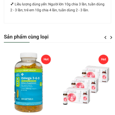
💕 Liều lượng dùng yến: Người lớn 10g chia 3 lần, tuần dùng
2 - 3 lần; trẻ em 10g chia 4 lần, tuần dùng 2 - 3 lần.
Sản phẩm cùng loại
Previou
Next
Hot
Hot