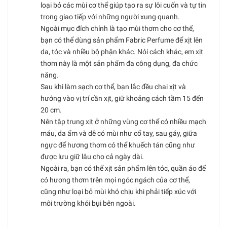
loại bỏ các mùi cơ thể giúp tạo ra sự lôi cuốn và tự tin
trong giao tiếp với những người xung quanh.
Ngoài mục đích chính là tạo mùi thơm cho cơ thể,
bạn có thể dùng sản phẩm Fabric Perfume để xịt lên
da, tóc và nhiều bộ phận khác. Nói cách khác, em xịt
thơm này là một sản phẩm đa công dụng, đa chức
năng.
Sau khi làm sạch cơ thể, bạn lắc đều chai xịt và
hướng vào vị trí cần xịt, giữ khoảng cách tầm 15 đến
20 cm.
Nên tập trung xịt ở những vùng cơ thể có nhiều mạch
máu, da ẩm và dễ có mùi như cổ tay, sau gáy, giữa
ngực để hương thơm có thể khuếch tán cũng như
được lưu giữ lâu cho cả ngày dài.
Ngoài ra, bạn có thể xịt sản phẩm lên tóc, quần áo để
có hương thơm trên mọi ngóc ngách của cơ thể,
cũng như loại bỏ mùi khó chịu khi phải tiếp xúc với
môi trường khói bụi bên ngoài.