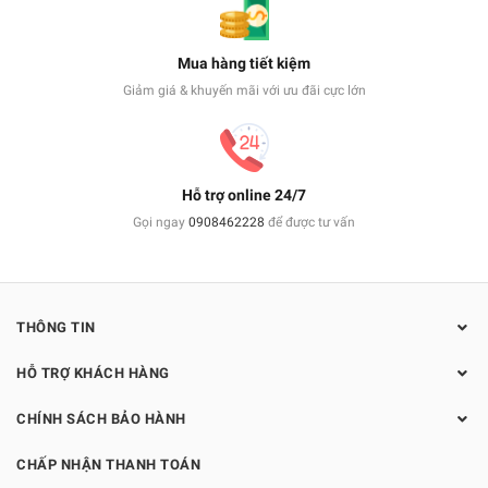
Mua hàng tiết kiệm
Giảm giá & khuyến mãi với ưu đãi cực lớn
Hỗ trợ online 24/7
Gọi ngay
0908462228
để được tư vấn
THÔNG TIN
HỖ TRỢ KHÁCH HÀNG
CHÍNH SÁCH BẢO HÀNH
CHẤP NHẬN THANH TOÁN