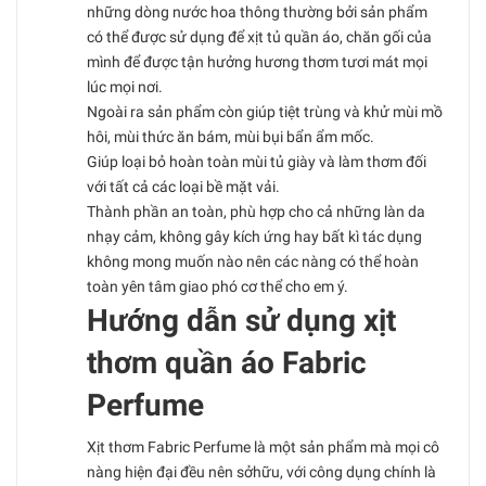
những dòng nước hoa thông thường bởi sản phẩm
có thể được sử dụng để xịt tủ quần áo, chăn gối của
mình để được tận hưởng hương thơm tươi mát mọi
lúc mọi nơi.
Ngoài ra sản phẩm còn giúp tiệt trùng và khử mùi mồ
hôi, mùi thức ăn bám, mùi bụi bẩn ẩm mốc.
Giúp loại bỏ hoàn toàn mùi tủ giày và làm thơm đối
với tất cả các loại bề mặt vải.
Thành phần an toàn, phù hợp cho cả những làn da
nhạy cảm, không gây kích ứng hay bất kì tác dụng
không mong muốn nào nên các nàng có thể hoàn
toàn yên tâm giao phó cơ thể cho em ý.
Hướng dẫn sử dụng xịt
thơm quần áo Fabric
Perfume
Xịt thơm Fabric Perfume là một sản phẩm mà mọi cô
nàng hiện đại đều nên sởhữu, với công dụng chính là