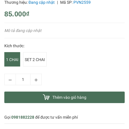
Thương hiệu:
Đang cập nhật
|
Mã SP:
PVN2559
85.000₫
Mô tả đang cập nhật
Kích thước:
1 CHAI
SET 2 CHAI
Thêm vào giỏ hàng
Gọi
0981882228
để được tư vấn miễn phí