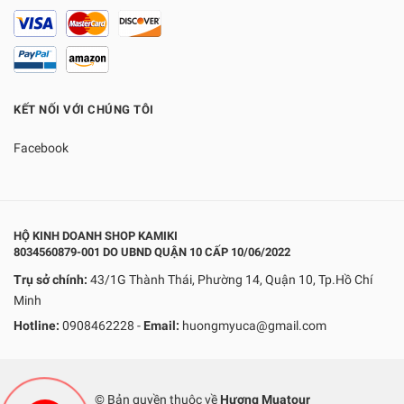
KẾT NỐI VỚI CHÚNG TÔI
Facebook
HỘ KINH DOANH SHOP KAMIKI
8034560879-001 DO UBND QUẬN 10 CẤP 10/06/2022
Trụ sở chính:
43/1G Thành Thái, Phường 14, Quận 10, Tp.Hồ Chí
Minh
Hotline:
0908462228
-
Email:
huongmyuca@gmail.com
© Bản quyền thuộc về
Hương Muatour