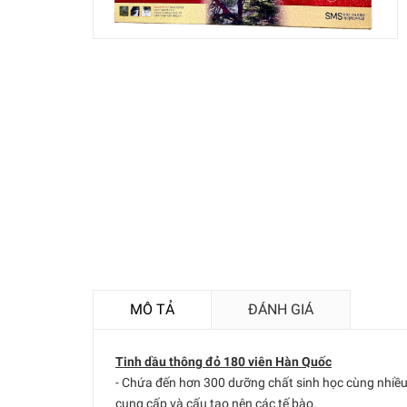
MÔ TẢ
ĐÁNH GIÁ
Tinh dầu thông đỏ 180 viên Hàn Quốc
- Chứa đến hơn 300 dưỡng chất sinh học cùng nhiều 
cung cấp và cấu tạo nên các tế bào.