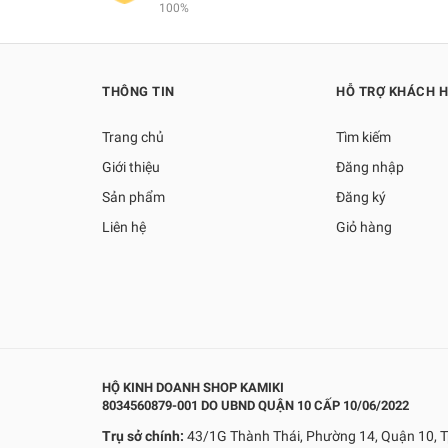
100%
THÔNG TIN
HỖ TRỢ KHÁCH 
Trang chủ
Tìm kiếm
Giới thiệu
Đăng nhập
Sản phẩm
Đăng ký
Liên hệ
Giỏ hàng
HỘ KINH DOANH SHOP KAMIKI
8034560879-001 DO UBND QUẬN 10 CẤP 10/06/2022
Trụ sở chính:
43/1G Thành Thái, Phường 14, Quận 10, T