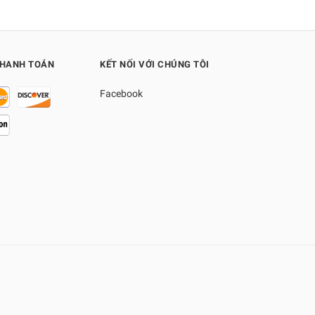
THANH TOÁN
KẾT NỐI VỚI CHÚNG TÔI
Facebook