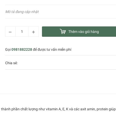
Mô tả đang cập nhật
Thêm vào giỏ hàng
Gọi
0981882228
để được tư vấn miễn phí
Chia sẻ:
thành phần chất lượng như vitamin A, E, K và các axit amin, protein giúp