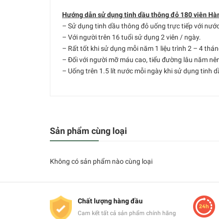
Hướng dẫn sử dụng tinh dầu thông đỏ 180 viên Hà
– Sử dụng tinh dầu thông đỏ uống trực tiếp với nướ
– Với người trên 16 tuổi sử dụng 2 viên / ngày.
– Rất tốt khi sử dụng mỗi năm 1 liệu trình 2 – 4 thá
– Đối với người mỡ máu cao, tiểu đường lâu năm nên d
– Uống trên 1.5 lít nước mỗi ngày khi sử dụng tinh 
Sản phẩm cùng loại
Không có sản phẩm nào cùng loại
Chất lượng hàng đầu
Cam kết tất cả sản phẩm chính hãng