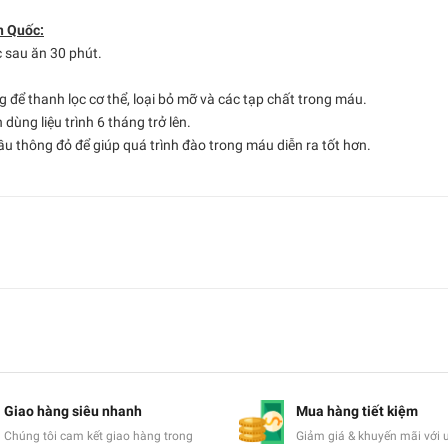
n Quốc:
c sau ăn 30 phút.
ng để thanh lọc cơ thể, loại bỏ mỡ và các tạp chất trong máu.
ùng liệu trình 6 tháng trở lên.
dầu thông đỏ để giúp quá trình đào trong máu diễn ra tốt hơn.
Giao hàng siêu nhanh
Mua hàng tiết kiệm
Chúng tôi cam kết giao hàng trong
Giảm giá & khuyến mãi với 