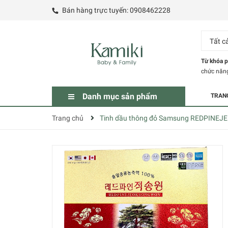
Bán hàng trực tuyến:
0908462228
Tất c
Từ khóa p
chức năn
Danh mục sản phẩm
TRAN
Trang chủ
Tinh dầu thông đỏ Samsung REDPINEJE