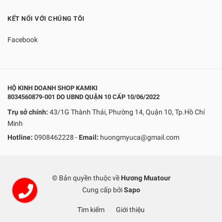
KẾT NỐI VỚI CHÚNG TÔI
Facebook
HỘ KINH DOANH SHOP KAMIKI
8034560879-001 DO UBND QUẬN 10 CẤP 10/06/2022
Trụ sở chính:
43/1G Thành Thái, Phường 14, Quận 10, Tp.Hồ Chí
Minh
Hotline:
0908462228
-
Email:
huongmyuca@gmail.com
© Bản quyền thuộc về
Hương Muatour
Cung cấp bởi
Sapo
Tìm kiếm
Giới thiệu