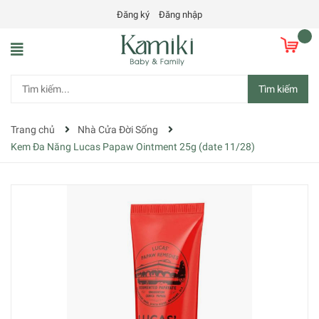
Đăng ký
Đăng nhập
Tìm kiếm
Trang chủ
Nhà Cửa Đời Sống
Kem Đa Năng Lucas Papaw Ointment 25g (date 11/28)