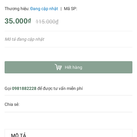
Thương hiệu:
Đang cập nhật
|
Mã SP:
35.000₫
115.000₫
Mô tả đang cập nhật
Hết hàng
Gọi
0981882228
để được tư vấn miễn phí
Chia sẻ:
MÔ TẢ