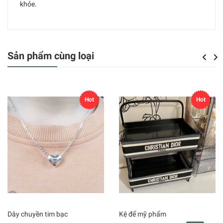
khỏe.
Sản phẩm cùng loại
Previou
Next
Hot
Hot
Dây chuyền tim bạc
Kệ để mỹ phẩm