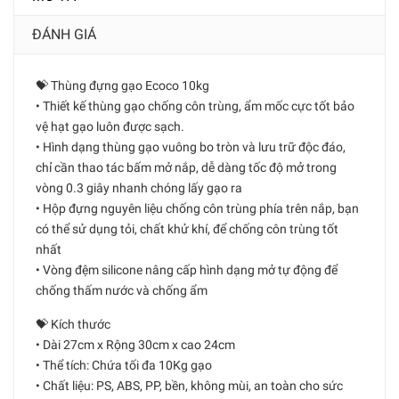
ĐÁNH GIÁ
💝 Thùng đựng gạo Ecoco 10kg
• Thiết kế thùng gạo chống côn trùng, ẩm mốc cực tốt bảo
vệ hạt gạo luôn được sạch.
• Hình dạng thùng gạo vuông bo tròn và lưu trữ độc đáo,
chỉ cần thao tác bấm mở nắp, dễ dàng tốc độ mở trong
vòng 0.3 giây nhanh chóng lấy gạo ra
• Hộp đựng nguyên liệu chống côn trùng phía trên nắp, bạn
có thể sử dụng tỏi, chất khử khí, để chống côn trùng tốt
nhất
• Vòng đệm silicone nâng cấp hình dạng mở tự động để
chống thấm nước và chống ẩm
💝 Kích thước
• Dài 27cm x Rộng 30cm x cao 24cm
• Thể tích: Chứa tối đa 10Kg gạo
• Chất liệu: PS, ABS, PP, bền, không mùi, an toàn cho sức