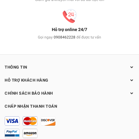
Hỗ trợ online 24/7
Gọi ngay
0908462228
để được tư vấn
THÔNG TIN
HỖ TRỢ KHÁCH HÀNG
CHÍNH SÁCH BẢO HÀNH
CHẤP NHẬN THANH TOÁN