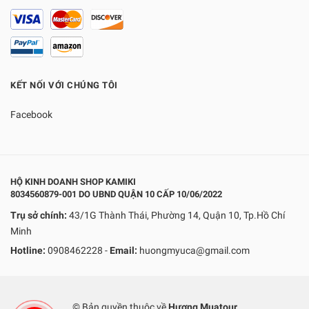
KẾT NỐI VỚI CHÚNG TÔI
Facebook
HỘ KINH DOANH SHOP KAMIKI
8034560879-001 DO UBND QUẬN 10 CẤP 10/06/2022
Trụ sở chính:
43/1G Thành Thái, Phường 14, Quận 10, Tp.Hồ Chí
Minh
Hotline:
0908462228
-
Email:
huongmyuca@gmail.com
© Bản quyền thuộc về
Hương Muatour