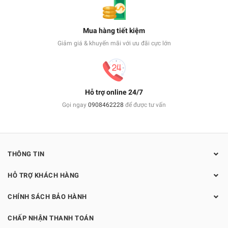
Mua hàng tiết kiệm
Giảm giá & khuyến mãi với ưu đãi cực lớn
Hỗ trợ online 24/7
Gọi ngay
0908462228
để được tư vấn
THÔNG TIN
HỖ TRỢ KHÁCH HÀNG
CHÍNH SÁCH BẢO HÀNH
CHẤP NHẬN THANH TOÁN