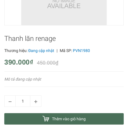
Thanh lăn renage
Thương hiệu:
Đang cập nhật
|
Mã SP:
PVN1980
390.000₫
450.000₫
Mô tả đang cập nhật
Thêm vào giỏ hàng