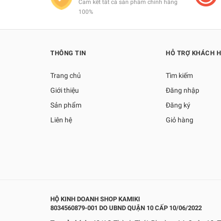
Cam kết tất cả sản phẩm chính hãng
100%
THÔNG TIN
HỖ TRỢ KHÁCH 
Trang chủ
Tìm kiếm
Giới thiệu
Đăng nhập
Sản phẩm
Đăng ký
Liên hệ
Giỏ hàng
HỘ KINH DOANH SHOP KAMIKI
8034560879-001 DO UBND QUẬN 10 CẤP 10/06/2022