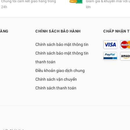
Chúng tôi cam kết giao hàng trong
Giảm giá & khuyến mãi với 
24h
lớn
HÀNG
CHÍNH SÁCH BẢO HÀNH
CHẤP NHẬN 
Chính sách bảo mật thông tin
Chính sách bảo mật thông tin
thanh toán
Điều khoản giao dịch chung
Chính sách vận chuyển
Chính sách thanh toán