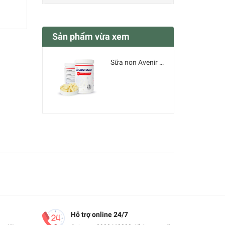
Sản phẩm vừa xem
Sữa non Avenir High Colostrum - Pháp
Hỗ trợ online 24/7