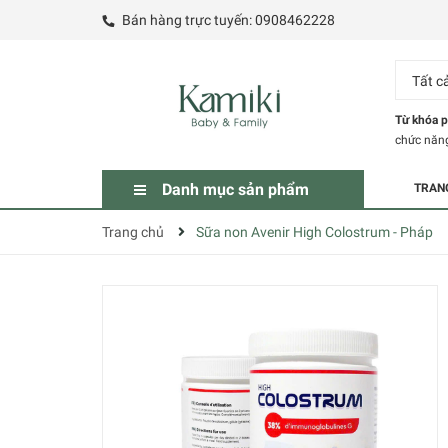
Bán hàng trực tuyến:
0908462228
Tất c
Từ khóa p
chức năn
Danh mục sản phẩm
TRAN
Trang chủ
Sữa non Avenir High Colostrum - Pháp