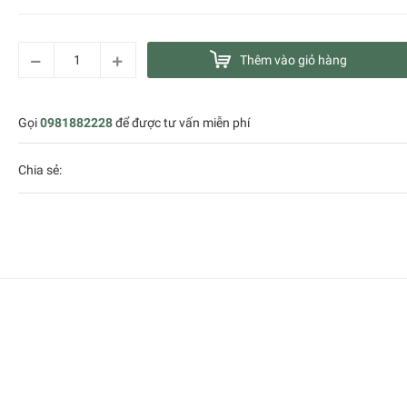
Thêm vào giỏ hàng
Gọi
0981882228
để được tư vấn miễn phí
Chia sẻ: