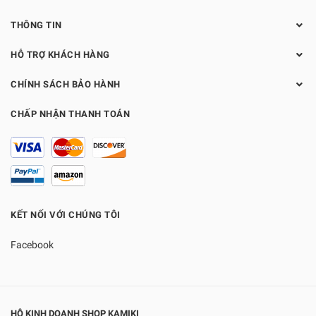
THÔNG TIN
HỖ TRỢ KHÁCH HÀNG
CHÍNH SÁCH BẢO HÀNH
CHẤP NHẬN THANH TOÁN
KẾT NỐI VỚI CHÚNG TÔI
Facebook
HỘ KINH DOANH SHOP KAMIKI