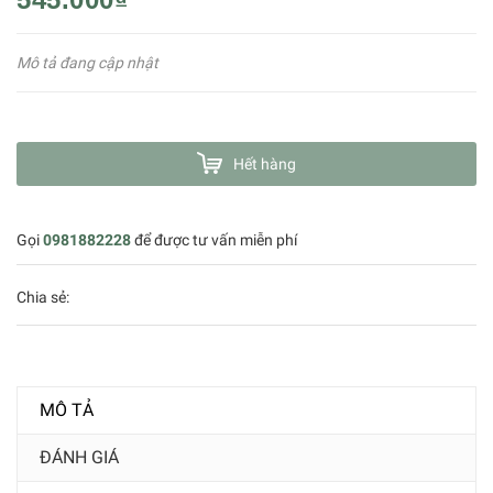
Mô tả đang cập nhật
Hết hàng
Gọi
0981882228
để được tư vấn miễn phí
Chia sẻ:
MÔ TẢ
ĐÁNH GIÁ