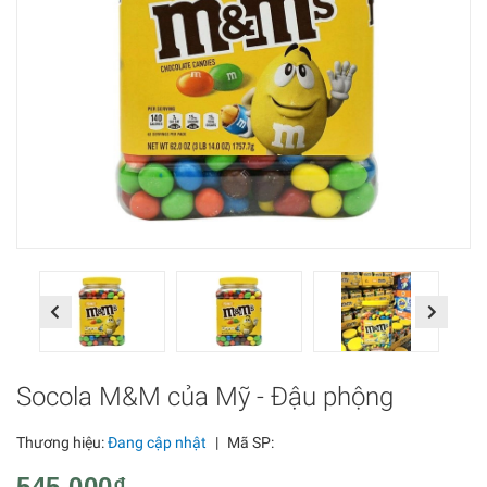
Previous
Next
Socola M&M của Mỹ - Đậu phộng
Thương hiệu:
Đang cập nhật
|
Mã SP:
545.000₫