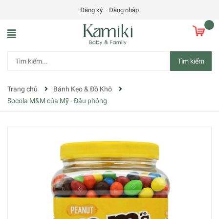
Đăng ký
Đăng nhập
Tìm kiếm
Trang chủ
Bánh Kẹo & Đồ Khô
Socola M&M của Mỹ - Đậu phộng