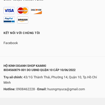
KẾT NỐI VỚI CHÚNG TÔI
Facebook
HỘ KINH DOANH SHOP KAMIKI
8034560879-001 DO UBND QUẬN 10 CẤP 10/06/2022
Trụ sở chính:
43/1G Thành Thái, Phường 14, Quận 10, Tp.Hồ Chí
Minh
Hotline:
0908462228
-
Email:
huongmyuca@gmail.com