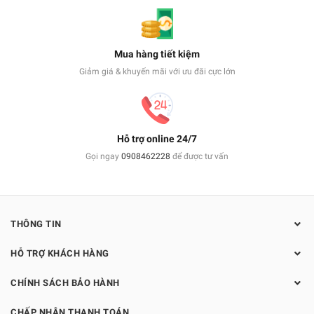
Mua hàng tiết kiệm
Giảm giá & khuyến mãi với ưu đãi cực lớn
Hỗ trợ online 24/7
Gọi ngay
0908462228
để được tư vấn
THÔNG TIN
HỖ TRỢ KHÁCH HÀNG
CHÍNH SÁCH BẢO HÀNH
CHẤP NHẬN THANH TOÁN