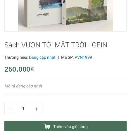
Sách VƯƠN TỚI MẶT TRỜI - GEIN
Thương hiệu:
Đang cập nhật
|
Mã SP:
PVN1999
250.000₫
Mô tả đang cập nhật
Thêm vào giỏ hàng