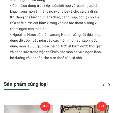
* Có thể sử dụng trực tiếp hoặc kết hợp với các thực phẩm
khác trong món ăn hàng ngày cho bé và cho cả gia đình.
Khi đang chế biến thức ăn (cháo, canh, súp, bột…) cho 1-2
thìa cafe nước cốt hầm xương vào để tạo thêm hương vị
thơm ngon cho món ăn.
* Ngoài ra, Nước cốt hầm xương Hiroshi cũng rất thích hợp
dùng để ướp hoặc nêm vào các món như hấp, xào, nước
dùng món lẩu, ... giúp các bà nội trợ tiết kiệm được thời gian
và công sức trong việc chế biến các món ăn vừa ngon lành,
bổ dưỡng và an toàn cho sức khoẻ của cả nhà
Sản phẩm cùng loại
Previou
Next
Hot
Hot