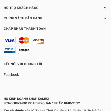
HỖ TRỢ KHÁCH HÀNG
CHÍNH SÁCH BẢO HÀNH
CHẤP NHẬN THANH TOÁN
KẾT NỐI VỚI CHÚNG TÔI
Facebook
HỘ KINH DOANH SHOP KAMIKI
8034560879-001 DO UBND QUẬN 10 CẤP 10/06/2022
Trụ sở chính:
43/1G Thành Thái, Phường 14, Quận 10, Tp.Hồ Chí