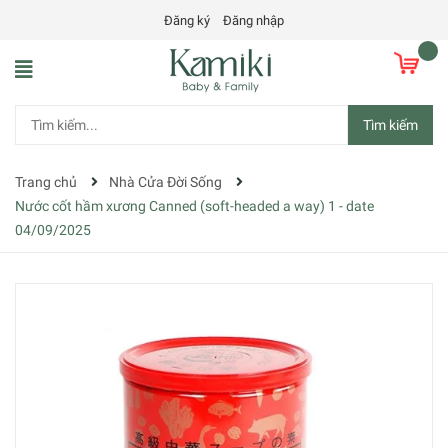
Đăng ký
Đăng nhập
Tìm kiếm
Trang chủ
Nhà Cửa Đời Sống
Nước cốt hầm xương Canned (soft-headed a way) 1 - date
04/09/2025