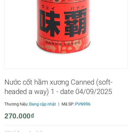
Nước cốt hầm xương Canned (soft-
headed a way) 1 - date 04/09/2025
Thương hiệu:
Đang cập nhật
|
Mã SP:
PVN996
270.000₫