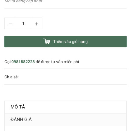
Mô tả đang cập nhật
Thêm vào giỏ hàng
Gọi
0981882228
để được tư vấn miễn phí
Chia sẻ:
MÔ TẢ
ĐÁNH GIÁ