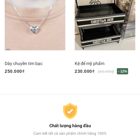
Dây chuyền tim bạc
Kệ để mỹ phẩm
250.000₫
230.000₫
260.000₫
- 12%
Chất lượng hàng đầu
Cam kết tất cả sản phẩm chính hãng 100%