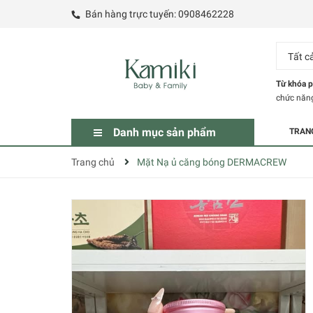
Bán hàng trực tuyến:
0908462228
Tất c
Từ khóa p
chức năn
Danh mục sản phẩm
TRAN
Trang chủ
Mặt Nạ ủ căng bóng DERMACREW