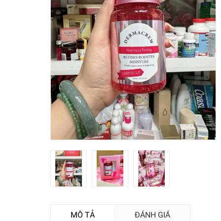
MÔ TẢ
ĐÁNH GIÁ