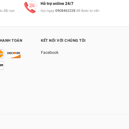
Hỗ trợ online 24/7
ưu đãi cực
Gọi ngay
0908462228
để được tư vấn
THANH TOÁN
KẾT NỐI VỚI CHÚNG TÔI
Facebook