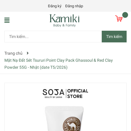
Đăng ký
Đăng nhập
Tìm kiếm
Trang chủ
Mặt Nạ Đất Sét Tsururi Point Clay Pack Ghassoul & Red Clay
Powder 55G - Nhật (date T5/2026)