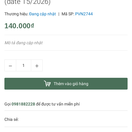
(date T5/2026)
Thương hiệu:
Đang cập nhật
|
Mã SP:
PVN2744
140.000₫
Mô tả đang cập nhật
Thêm vào giỏ hàng
Gọi
0981882228
để được tư vấn miễn phí
Chia sẻ: