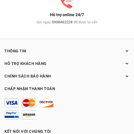
Hỗ trợ online 24/7
Gọi ngay
0908462228
để được tư vấn
THÔNG TIN
HỖ TRỢ KHÁCH HÀNG
CHÍNH SÁCH BẢO HÀNH
CHẤP NHẬN THANH TOÁN
KẾT NỐI VỚI CHÚNG TÔI