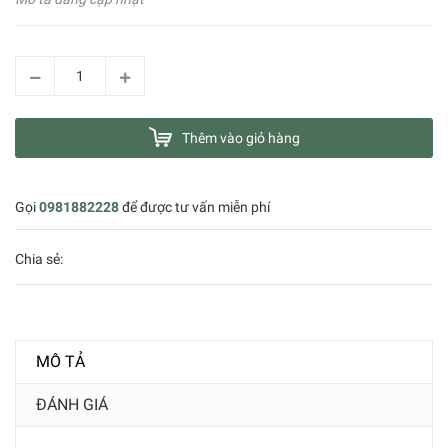
Thêm vào giỏ hàng
Gọi
0981882228
để được tư vấn miễn phí
Chia sẻ:
MÔ TẢ
ĐÁNH GIÁ