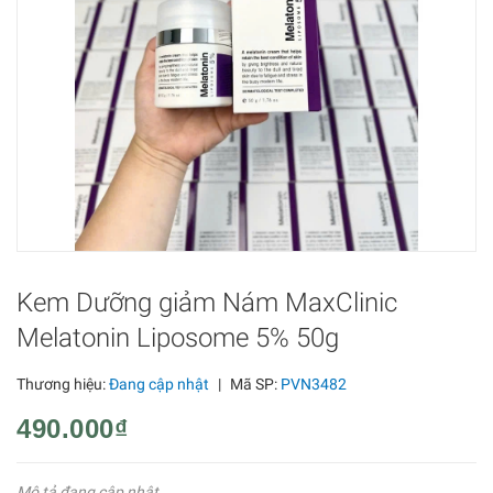
Kem Dưỡng giảm Nám MaxClinic
Melatonin Liposome 5% 50g
Thương hiệu:
Đang cập nhật
|
Mã SP:
PVN3482
490.000₫
Mô tả đang cập nhật