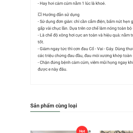
- Hay hơi cảm cúm nằm 1 lúc là khoẻ.
💥 Hướng đẫn sử dụng
- Sử dụng đơn giản: chỉ cần cắm điện, bấm nút hẹn gi
gấp vài chục lần. Dựa trên cơ chế làm nóng toàn bo
- Là chế độ xông hơi cực an toàn và hiệu quả: nằm tre
tốt.
- Giảm ngay tức thì cơn đau Cổ - Vai - Gáy. Dùng th
các triệu chứng đau đầu, đau mỏi xương khớp toàn c
- Chặn đứng bệnh cảm cúm, viêm mũi họng ngay khi chơ
được e này đâu.
Sản phẩm cùng loại
Hot