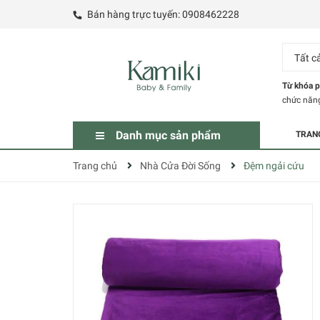
Bán hàng trực tuyến:
0908462228
Tất c
Từ khóa p
chức năn
Danh mục sản phẩm
TRAN
Trang chủ
Nhà Cửa Đời Sống
Đệm ngải cứu