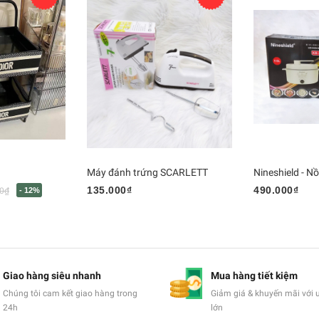
Máy đánh trứng SCARLETT
135.000₫
490.000₫
0₫
- 12%
Giao hàng siêu nhanh
Mua hàng tiết kiệm
Chúng tôi cam kết giao hàng trong
Giảm giá & khuyến mãi với 
24h
lớn