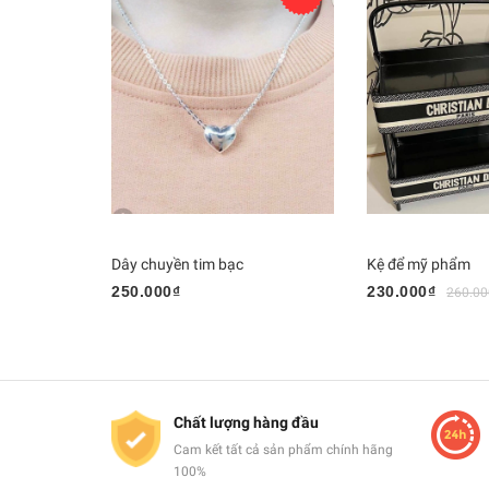
Dây chuyền tim bạc
Kệ để mỹ phẩm
250.000₫
230.000₫
260.00
Chất lượng hàng đầu
Cam kết tất cả sản phẩm chính hãng
100%