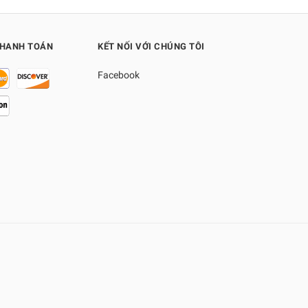
THANH TOÁN
KẾT NỐI VỚI CHÚNG TÔI
Facebook