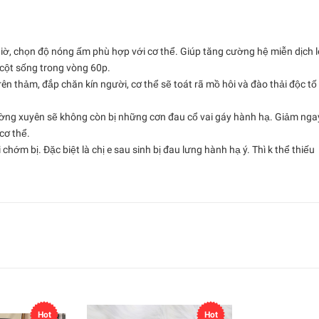
ờ, chọn độ nóng ấm phù hợp với cơ thể. Giúp tăng cường hệ miễn dịch l
̣̂ cột sống trong vòng 60p.
̂n thảm, đắp chăn kín người, cơ thể sẽ toát rã mồ hôi và đào thải độc tố 
ường xuyên sẽ không còn bị những cơn đau cổ vai gáy hành hạ. Giảm nga
ơ thể.
́m bị. Đặc biệt là chị e sau sinh bị đau lưng hành hạ ý. Thì k thể thiếu
Hot
Hot