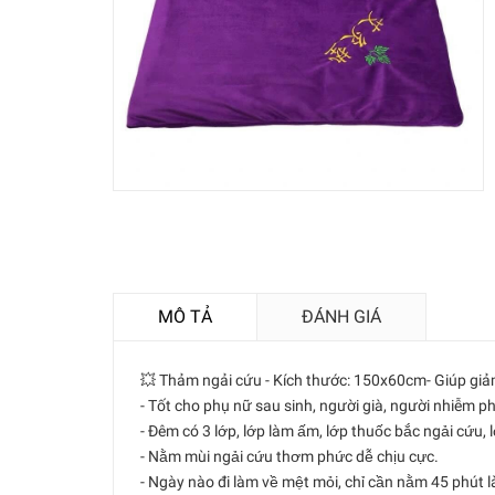
MÔ TẢ
ĐÁNH GIÁ
💥 Thảm ngải cứu - Kích thước: 150x60cm- Giúp giảm
- Tốt cho phụ nữ sau sinh, người già, người nhiễm 
- Đêm có 3 lớp, lớp làm ấm, lớp thuốc bắc ngải cư
- Nằm mùi ngải cứu thơm phức dễ chịu cực.
- Ngày nào đi làm về mệt mỏi, chỉ cần nằm 45 phút 