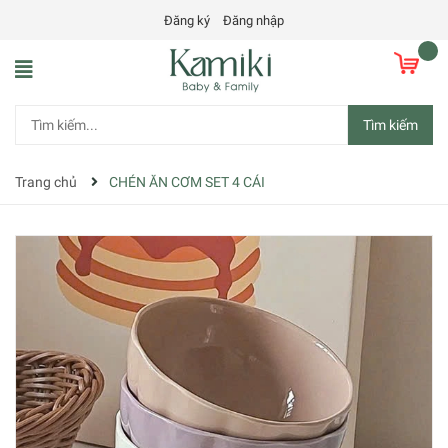
Đăng ký
Đăng nhập
Tìm kiếm
Trang chủ
CHÉN ĂN CƠM SET 4 CÁI