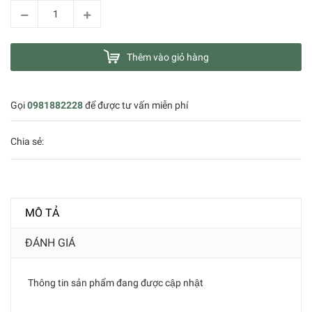
Thêm vào giỏ hàng
Gọi
0981882228
để được tư vấn miễn phí
Chia sẻ:
MÔ TẢ
ĐÁNH GIÁ
Thông tin sản phẩm đang được cập nhật