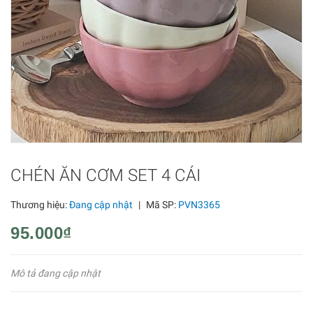
CHÉN ĂN CƠM SET 4 CÁI
Thương hiệu:
Đang cập nhật
|
Mã SP:
PVN3365
95.000₫
Mô tả đang cập nhật