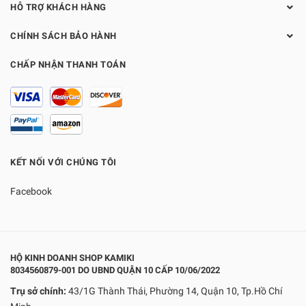
HỖ TRỢ KHÁCH HÀNG
CHÍNH SÁCH BẢO HÀNH
CHẤP NHẬN THANH TOÁN
KẾT NỐI VỚI CHÚNG TÔI
Facebook
HỘ KINH DOANH SHOP KAMIKI
8034560879-001 DO UBND QUẬN 10 CẤP 10/06/2022
Trụ sở chính:
43/1G Thành Thái, Phường 14, Quận 10, Tp.Hồ Chí