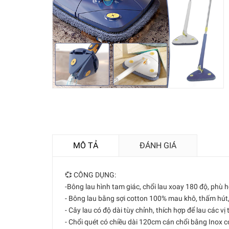
MÔ TẢ
ĐÁNH GIÁ
💞 CÔNG DỤNG:
-Bông lau hình tam giác, chổi lau xoay 180 độ, phù
- Bông lau bằng sợi cotton 100% mau khô, thấm hút,
- Cây lau có độ dài tùy chỉnh, thích hợp để lau các vị t
- Chổi quét có chiều dài 120cm cán chổi bằng Inox có 