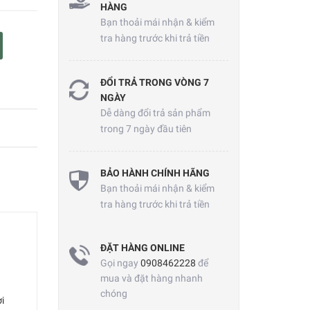
HÀNG
Bạn thoải mái nhận & kiểm
tra hàng trước khi trả tiền
ĐỔI TRẢ TRONG VÒNG 7
NGÀY
Dễ dàng đổi trả sản phẩm
trong 7 ngày đầu tiên
BẢO HÀNH CHÍNH HÃNG
Bạn thoải mái nhận & kiểm
tra hàng trước khi trả tiền
ĐẶT HÀNG ONLINE
Gọi ngay
0908462228
để
mua và đặt hàng nhanh
chóng
i