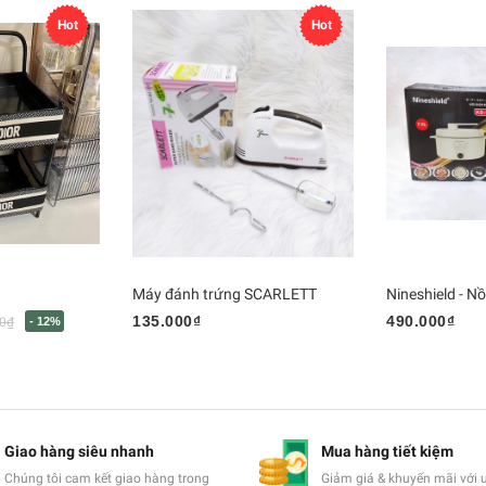
Hot
Hot
Máy đánh trứng SCARLETT
135.000₫
490.000₫
0₫
- 12%
Giao hàng siêu nhanh
Mua hàng tiết kiệm
Chúng tôi cam kết giao hàng trong
Giảm giá & khuyến mãi với 