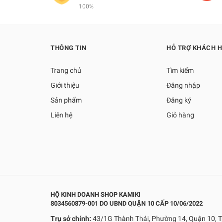
100%
THÔNG TIN
HỖ TRỢ KHÁCH 
Trang chủ
Tìm kiếm
Giới thiệu
Đăng nhập
Sản phẩm
Đăng ký
Liên hệ
Giỏ hàng
HỘ KINH DOANH SHOP KAMIKI
8034560879-001 DO UBND QUẬN 10 CẤP 10/06/2022
Trụ sở chính:
43/1G Thành Thái, Phường 14, Quận 10, T