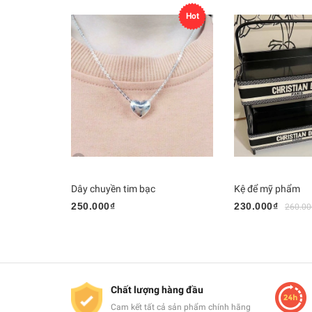
Hot
Dây chuyền tim bạc
Kệ để mỹ phẩm
250.000₫
230.000₫
260.00
Chất lượng hàng đầu
Cam kết tất cả sản phẩm chính hãng