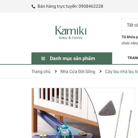
Bán hàng trực tuyến:
0908462228
Tất c
Từ khóa p
chức năn
Danh mục sản phẩm
TRAN
Trang chủ
Nhà Cửa Đời Sống
Cây lau nhà lau 