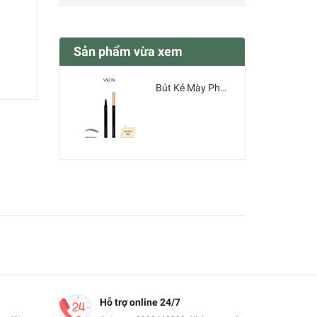
Sản phẩm vừa xem
Bút Kẻ Mày Phẩy Sợi VACOSI 3g
Hỗ trợ online 24/7