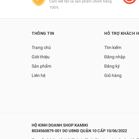
Cam kết tất cả sản phẩm chính hãng
100%
THÔNG TIN
HỖ TRỢ KHÁCH 
Trang chủ
Tìm kiếm
Giới thiệu
Đăng nhập
Sản phẩm
Đăng ký
Liên hệ
Giỏ hàng
HỘ KINH DOANH SHOP KAMIKI
8034560879-001 DO UBND QUẬN 10 CẤP 10/06/2022