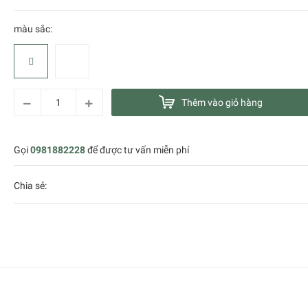
màu sắc:
Thêm vào giỏ hàng
Gọi
0981882228
để được tư vấn miễn phí
Chia sẻ: