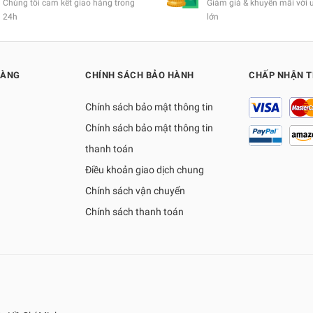
Chúng tôi cam kết giao hàng trong
Giảm giá & khuyến mãi với 
24h
lớn
HÀNG
CHÍNH SÁCH BẢO HÀNH
CHẤP NHẬN 
Chính sách bảo mật thông tin
Chính sách bảo mật thông tin
thanh toán
Điều khoản giao dịch chung
Chính sách vận chuyển
Chính sách thanh toán