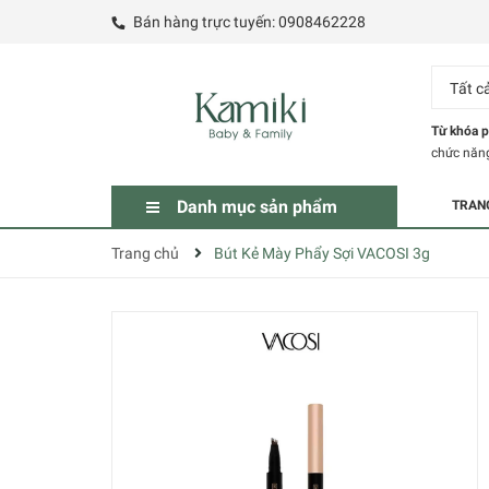
Bán hàng trực tuyến:
0908462228
Tất c
Từ khóa p
chức năn
Danh mục sản phẩm
TRAN
Trang chủ
Bút Kẻ Mày Phẩy Sợi VACOSI 3g