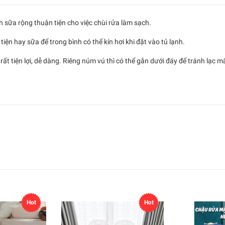
h sữa rộng thuận tiện cho việc chùi rửa làm sạch.
tiện hay sữa để trong bình có thể kín hơi khi đặt vào tủ lạnh.
rất tiện lợi, dễ dàng. Riêng núm vú thì có thể gắn dưới đáy để tránh lạc m
Hot
Hot