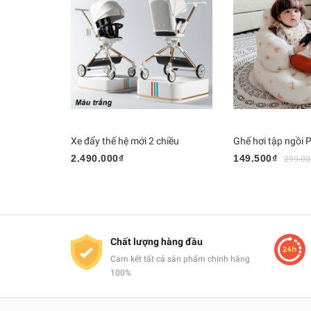
Xe đẩy thế hệ mới 2 chiều
Ghế hơi tập ngồi 
2.490.000₫
149.500₫
299.00
Chất lượng hàng đầu
Cam kết tất cả sản phẩm chính hãng
100%