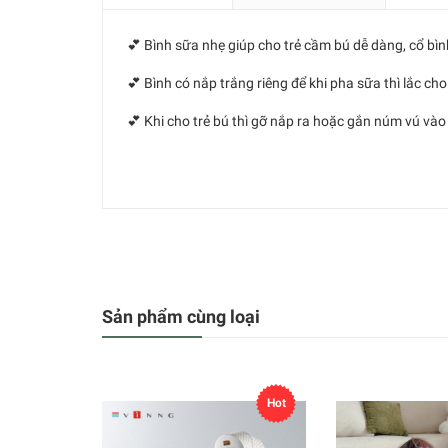
💕 Bình sữa nhẹ giúp cho trẻ cầm bú dễ dàng, cổ bìn
💕 Bình có nắp trắng riêng để khi pha sữa thì lắc cho 
💕 Khi cho trẻ bú thì gỡ nắp ra hoặc gắn núm vú vào 
Sản phẩm cùng loại
Hot